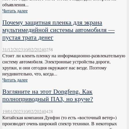
объявления...
Читать далее
Почему защитная пленка для экрана
мультимедийной системы автомобиля —
пустая трата денег
31/12/2023
10/02/2024
0
258
Стоит ли клеить пленку на информационно-развлекательную
систему автомобиля. Электронные устройства дороги,
хрупки, и они сегодня окружают нас везде. Поэтому
неудивительно, что, когда...
Читать далее
Взгляните на этот Dongfeng. Как
полноприводный ПАЗ, но круче?
19/01/2023
10/02/2024
0
428
Китайская компания Дунфэн (то есть «восточный ветер»)
производит очень широкий спектр техники. В некоторых