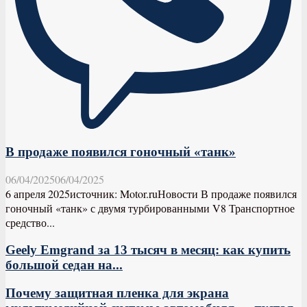
В продаже появился гоночный «танк»
06/04/2025
06/04/2025
6 апреля 2025источник: Motor.ruНовости В продаже появился
гоночный «танк» с двумя турбированными V8 Транспортное
средство...
Geely Emgrand за 13 тысяч в месяц: как купить
большой седан на...
Почему защитная пленка для экрана