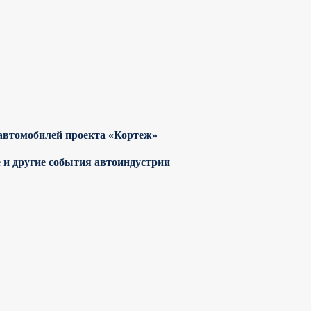
автомобилей проекта «Кортеж»
е и другие события автоиндустрии