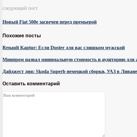
следующий пост
Новый Fiat 500e засвечен перед премьерой
Похожие посты
Renault Kaptur: Если Duster для вас слишком мужской
Минпром назвал минимальную стоимость и аудиторию для 
Дайджест дня: Skoda Superb немецкой сборки, УАЗ в Ливан
Оставить комментарий