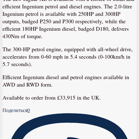
efficient Ingenium petrol and diesel engines. The 2.0-litre
Ingenium petrol is available with 250HP and 300HP
outputs, badged P250 and P300 respectively, while the
efficient 180HP Ingenium diesel, badged D180, delivers
430Nm of torque.
The 300-HP petrol engine, equipped with all-wheel drive,
accelerates from 0-60 mph in 5.4 seconds (0-100km/h in
5.7 seconds).
Efficient Ingenium diesel and petrol engines available in
AWD and RWD form.
Available to order from £33,915 in the UK.
Поделиться
0