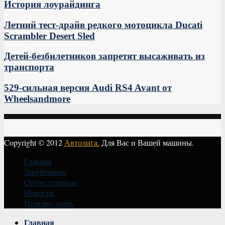
История лоурайдинга
Летний тест-драйв редкого мотоцикла Ducati
Scrambler Desert Sled
Детей-безбилетников запретят высаживать из
транспорта
529-сильная версия Audi RS4 Avant от
Wheelsandmore
Copyright © 2012
Автолига.
Для Вас и Вашей машины.
Главная
Зарубежные
Отечественные
Новости
Полезно знать
Vk
Главная