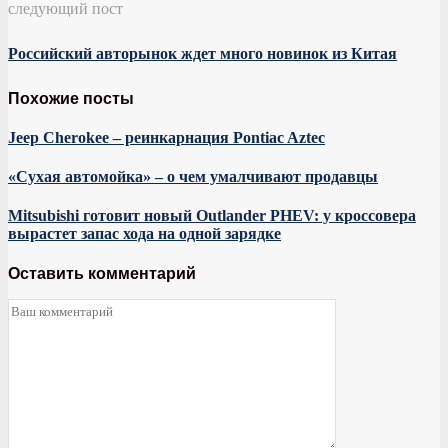
следующий пост
Российский авторынок ждет много новинок из Китая
Похожие посты
Jeep Cherokee – реинкарнация Pontiac Aztec
«Сухая автомойка» – о чем умалчивают продавцы
Mitsubishi готовит новый Outlander PHEV: у кроссовера
вырастет запас хода на одной зарядке
Оставить комментарий