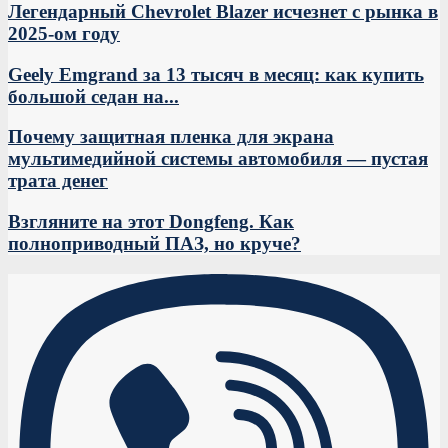
Легендарный Chevrolet Blazer исчезнет с рынка в
2025-ом году
Geely Emgrand за 13 тысяч в месяц: как купить
большой седан на...
Почему защитная пленка для экрана
мультимедийной системы автомобиля — пустая
трата денег
Взгляните на этот Dongfeng. Как
полноприводный ПАЗ, но круче?