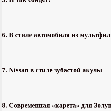
6. В стиле автомобиля из мультфи
7. Nissan в стиле зубастой акулы
8. Современная «карета» для Зол