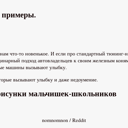
е примеры.
нам что-то новенькое. И если про стандартный тюнинг-н
инарный подход автовладельцев к своим железным коням
вные машины вызывают улыбку.
оторые вызывают улыбку и даже недоумение.
 рисунки мальчишек-школьников
nomnomnon / Reddit