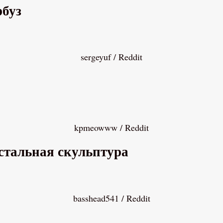
рбуз
sergeyuf / Reddit
kpmeowww / Reddit
 стальная скульптура
basshead541 / Reddit