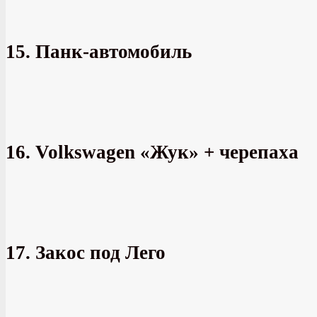
15. Панк-автомобиль
16. Volkswagen «Жук» + черепаха
17. Закос под Лего