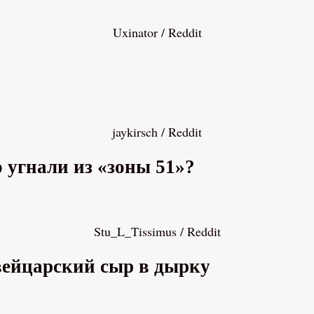
Uxinator / Reddit
jaykirsch / Reddit
 угнали из «зоны 51»?
Stu_L_Tissimus / Reddit
вейцарский сыр в дырку