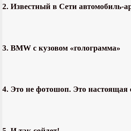
2. Известный в Сети автомобиль-а
3. BMW с кузовом «голограмма»
4. Это не фотошоп. Это настоящая
5. И так сойдет!