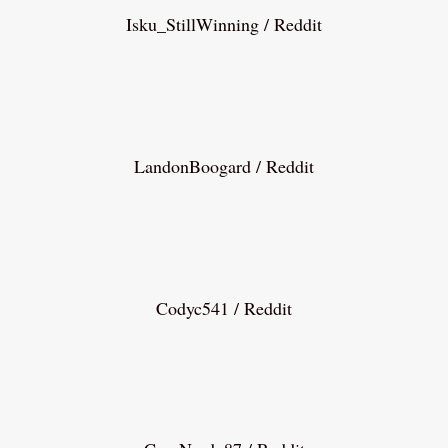
Isku_StillWinning / Reddit
LandonBoogard / Reddit
Codyc541 / Reddit