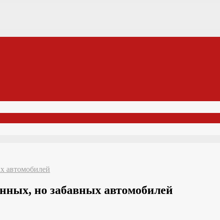
ых автомобилей
анных, но забавных автомобилей