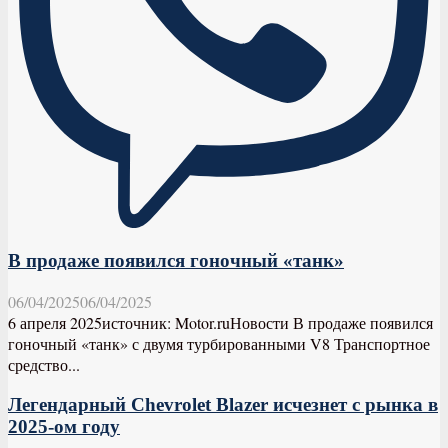
В продаже появился гоночный «танк»
06/04/2025
06/04/2025
6 апреля 2025источник: Motor.ruНовости В продаже появился
гоночный «танк» с двумя турбированными V8 Транспортное
средство...
Легендарный Chevrolet Blazer исчезнет с рынка в
2025-ом году