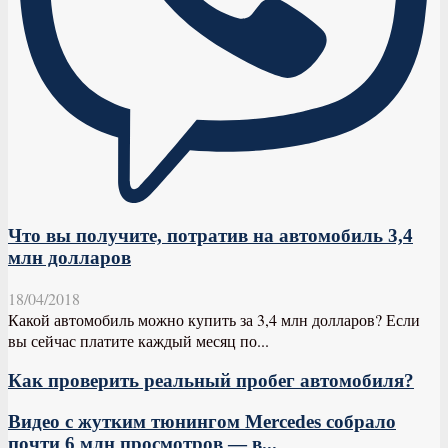
Что вы получите, потратив на автомобиль 3,4
млн долларов
18/04/2018
Какой автомобиль можно купить за 3,4 млн долларов? Если
вы сейчас платите каждый месяц по...
Как проверить реальный пробег автомобиля?
Видео с жутким тюнингом Mercedes собрало
почти 6 млн просмотров — в...