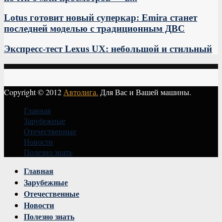
Lotus готовит новый суперкар: Emira станет
последней моделью с традиционным ДВС
Экспресс-тест Lexus UX: небольшой и стильный
Copyright © 2012
Автолига.
Для Вас и Вашей машины.
Главная
Зарубежные
Отечественные
Новости
Полезно знать
Vk
Главная
Зарубежные
Отечественные
Новости
Полезно знать