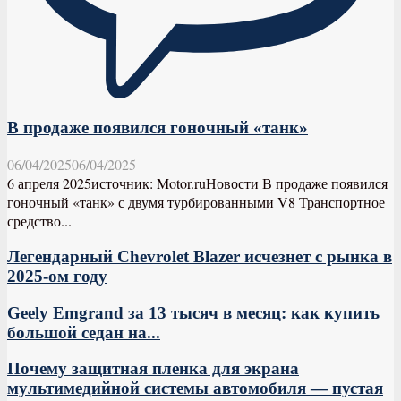
В продаже появился гоночный «танк»
06/04/2025
06/04/2025
6 апреля 2025источник: Motor.ruНовости В продаже появился
гоночный «танк» с двумя турбированными V8 Транспортное
средство...
Легендарный Chevrolet Blazer исчезнет с рынка в
2025-ом году
Geely Emgrand за 13 тысяч в месяц: как купить
большой седан на...
Почему защитная пленка для экрана
мультимедийной системы автомобиля — пустая