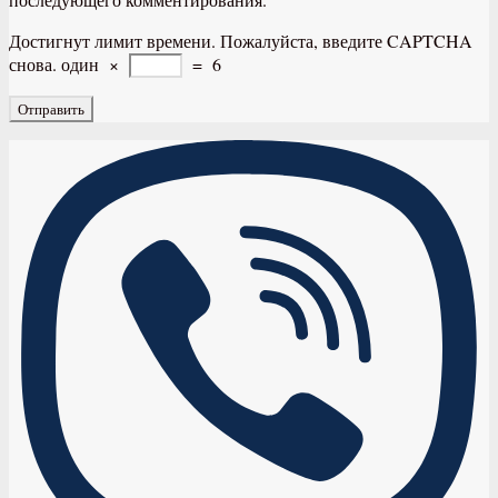
Достигнут лимит времени. Пожалуйста, введите CAPTCHA
снова.
один
×
=
6