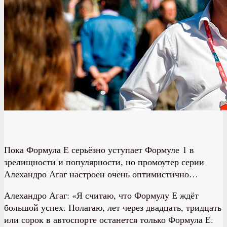
Пока Формула Е серьёзно уступает Формуле 1 в
зрелищности и популярности, но промоутер серии
Алехандро Агаг настроен очень оптимистично…
Алехандро Агаг: «Я считаю, что Формулу Е ждёт
большой успех. Полагаю, лет через двадцать, тридцать
или сорок в автоспорте останется только Формула Е.