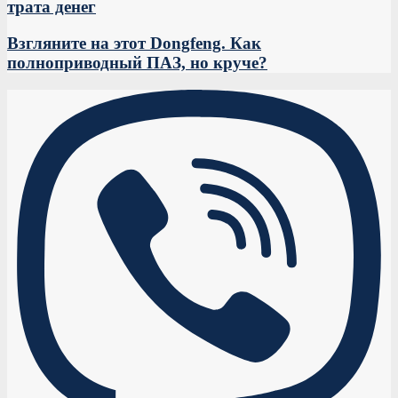
трата денег
Взгляните на этот Dongfeng. Как
полноприводный ПАЗ, но круче?