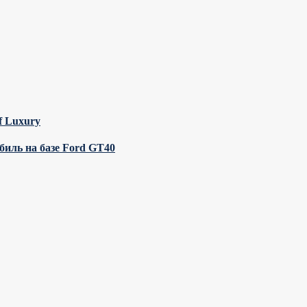
of Luxury
биль на базе Ford GT40