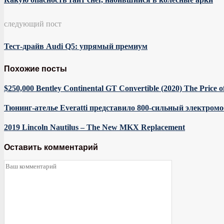
следующий пост
Тест-драйв Audi Q5: упрямый премиум
Похожие посты
$250,000 Bentley Continental GT Convertible (2020) The Price 
Тюнинг-ателье Everatti представило 800-сильный электромо
2019 Lincoln Nautilus – The New MKX Replacement
Оставить комментарий