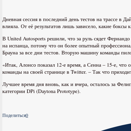
Дневная сессия в последний день тестов на трассе в Да
влияла. От её результатов лишь зависело, какие боксы к
В United Autosports решили, что за руль сядет Фернанд
на испанца, потому что он более опытный профессионал.
Брауна за все дни тестов. Вторую машину команды пило
«Итак, Алонсо показал 12-е время, а Сенна – 15-е, что
команды на своей странице в Twitter. – Так что приходи
Лучшее время дня вновь, как и вчера, осталось за Фели
категории DPi (Daytona Prototype).
Поделиться
0