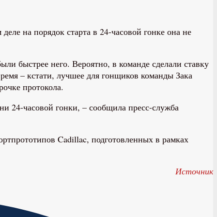
деле на порядок старта в 24-часовой гонке она не
были быстрее него. Вероятно, в команде сделали ставку
время – кстати, лучшее для гонщиков команды Зака
рочке протокола.
дни 24-часовой гонки, – сообщила пресс-служба
портпрототипов Cadillac, подготовленных в рамках
Источник