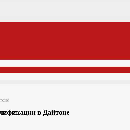
тоне
алификации в Дайтоне