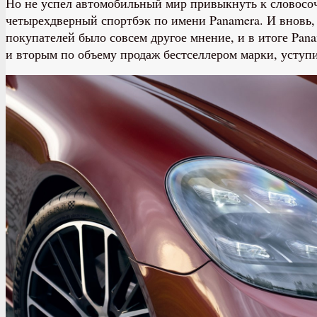
Но не успел автомобильный мир привыкнуть к словосо
четырехдверный спортбэк по имени Panamera. И вновь, к
покупателей было совсем другое мнение, и в итоге Pa
и вторым по объему продаж бестселлером марки, уступ