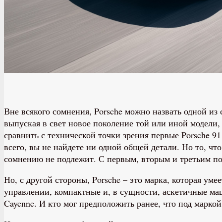
Вне всякого сомнения, Porsche можно назвать одной и
выпуская в свет новое поколение той или иной модели,
сравнить с технической точки зрения первые Porsche 9
всего, вы не найдете ни одной общей детали. Но то, что
сомнению не подлежит. С первым, вторым и третьим пок
Но, с другой стороны, Porsche – это марка, которая уме
управлении, компактные и, в сущности, аскетичные маш
Cayenne. И кто мог предположить ранее, что под марко