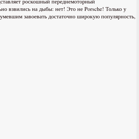
едставляет роскошный переднемоторный
но взвились на дыбы: нет! Это не Porsche! Только у
 сумевшим завоевать достаточно широкую популярность,