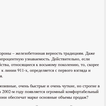
тороны – железобетонная верность традициям. Даже
топроцентную узнаваемость. Действительно, если
йства, относящиеся к восьмому поколению, то, скорее
 к линии 911-х, определяется с первого взгляда и
ия.
клюзивные, очень быстрые и очень чуткие, но строгие в
 в 2002-м году появляется огромный комфортабельный
о они обеспечат марке основные объемы продаж?