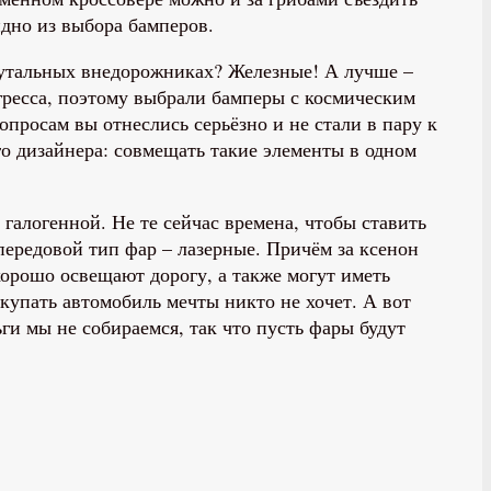
видно из выбора бамперов.
брутальных внедорожниках? Железные! А лучше –
огресса, поэтому выбрали бамперы с космическим
опросам вы отнеслись серьёзно и не стали в пару к
го дизайнера: совмещать такие элементы в одном
галогенной. Не те сейчас времена, чтобы ставить
 передовой тип фар – лазерные. Причём за ксенон
хорошо освещают дорогу, а также могут иметь
купать автомобиль мечты никто не хочет. А вот
ги мы не собираемся, так что пусть фары будут