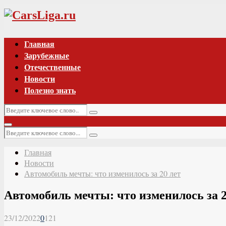
Vk
Главная
Зарубежные
Отечественные
Новости
Полезно знать
Искать:
Поиск
Основное
Искать:
меню
Поиск
Главная
Новости
Автомобиль мечты: что изменилось за 20 лет
Автомобиль мечты: что изменилось за 2
23/12/2022
0
121