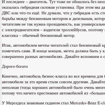
И последнее – двигатель. Тут тоже не обошлось без н
оказалась гибридная силовая установка. При этом мы д
ДВС или что-то ещё. Не думали, что у гибридов есть с
борьбы между бензиновым мотором и дизельным, которы
читателям не так нужна проходимость, как универсально
с электродвигателем – водители троллейбусов, поэтому 
классика – обычный бензиновый мотор.
Итак, автомобилем мечты читателей стал бензиновый кр
помечтать сами. В конце концов, мечта должна быть у к
совершенно разных автомобилях. Давайте вспомним о са
Дорого-богато
Конечно, автомобиль бизнес-класса во все времена для б
автомобили за это время стали совсем другими. Давайте
неполная (тогда хороших автомобилей было очень много)
потому что ничего престижнее автомобилей из «большо
У Мерседеса знаковым седаном стал Mercedes-Benz E-cl