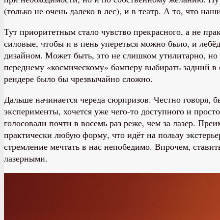
(только не очень далеко в лес), и в театр. А то, что на
Тут приоритетным стало чувство прекрасного, а не пр
силовые, чтобы и в пень упереться можно было, и лебё
дизайном. Может быть, это не слишком утилитарно, но о
переднему «космическому» бамперу выбирать задний в с
рендере было бы чрезвычайно сложно.
Дальше начинается череда сюрпризов. Честно говоря, бы
эксперименты, хочется уже чего-то доступного и просто
голосовали почти в восемь раз реже, чем за лазер. Пр
практически любую форму, что идёт на пользу экстерье
стремление мечтать в нас непобедимо. Впрочем, ставить
лазерными.