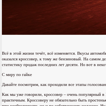
Всё в этой жизни течёт, всё изменяется. Вкусы автом
оказался кроссовер, к тому же бензиновый. На самом де
статистику продаж последних лет десяти. Но вот в нек
С миру по гайке
Давайте посмотрим, как проходили все этапы голосован
Как мы уже говорили, кроссовер – очень популярный в 
практичным. Кроссоверу не обязательно быть простеньк
при необходимости, но и по собственному желанию. Ну 