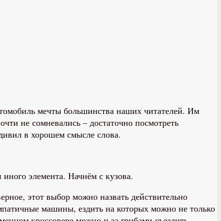
автомобиль мечты большинства наших читателей. Им
почти не сомневались – достаточно посмотреть
удивил в хорошем смысле слова.
 иного элемента. Начнём с кузова.
ерное, этот выбор можно назвать действительно
импатичные машины, ездить на которых можно не только
еменном кроссовере можно и за грибами съездить