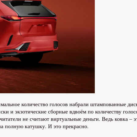
имальное количество голосов набрали штампованные дис
ски и экзотические сборные вдвоём по количеству голосо
читатели не считают виртуальные деньги. Ведь ковка – эт
на полную катушку. И это прекрасно.