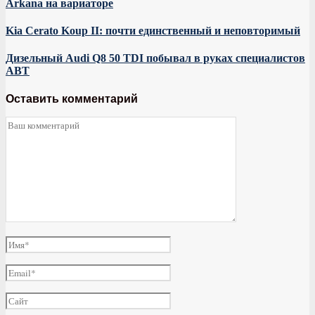
Arkana на вариаторе
Kia Cerato Koup II: почти единственный и неповторимый
Дизельный Audi Q8 50 TDI побывал в руках специалистов
ABT
Оставить комментарий