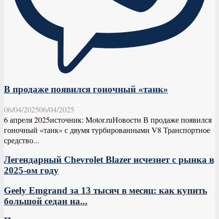
В продаже появился гоночный «танк»
06/04/2025
06/04/2025
6 апреля 2025источник: Motor.ruНовости В продаже появился
гоночный «танк» с двумя турбированными V8 Транспортное
средство...
Легендарный Chevrolet Blazer исчезнет с рынка в
2025-ом году
Geely Emgrand за 13 тысяч в месяц: как купить
большой седан на...