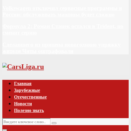
Volkswagen отключил сервисные программы в
России: обслуживать машины будет сложно
Формула 2: Роман Станек остался в Trident, но
сменит серию
Сделавшего из прицепа новогоднюю упряжку
жителя Читы оштрафовали
Vk
Главная
Зарубежные
Отечественные
Новости
Полезно знать
Искать:
Поиск