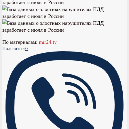
По материалам:
mir24.tv
Поделиться
0