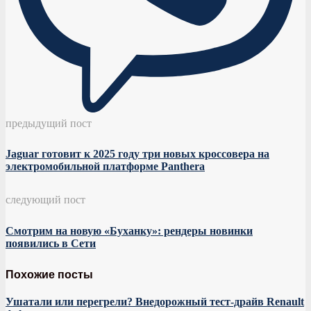
предыдущий пост
Jaguar готовит к 2025 году три новых кроссовера на
электромобильной платформе Panthera
следующий пост
Смотрим на новую «Буханку»: рендеры новинки
появились в Сети
Похожие посты
Ушатали или перегрели? Внедорожный тест-драйв Renault