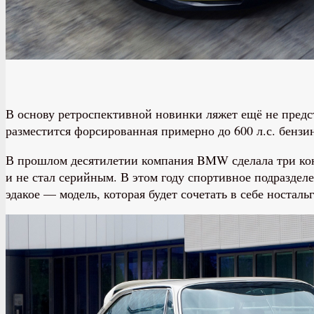
В основу ретроспективной новинки ляжет ещё не предс
разместится форсированная примерно до 600 л.с. бензин
В прошлом десятилетии компания BMW сделала три кон
и не стал серийным. В этом году спортивное подразде
эдакое — модель, которая будет сочетать в себе ностал