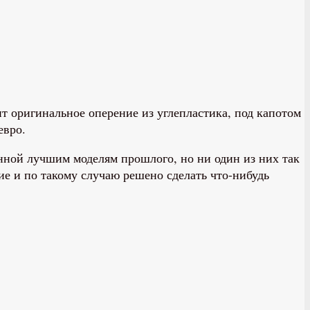
 оригинальное оперение из углепластика, под капотом
евро.
ной лучшим моделям прошлого, но ни один из них так
е и по такому случаю решено сделать что-нибудь