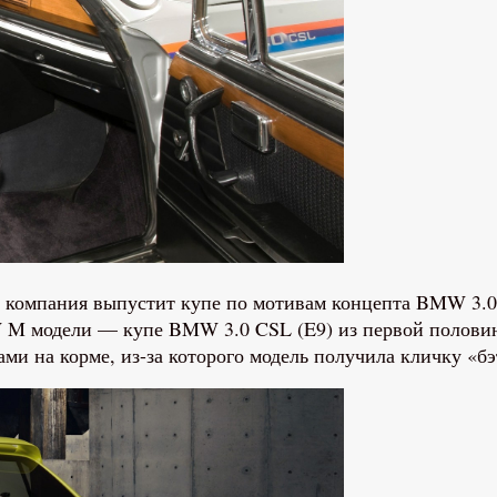
я компания выпустит купе по мотивам концепта BMW 3.0 
 M модели — купе BMW 3.0 CSL (E9) из первой половины
ми на корме, из-за которого модель получила кличку «б