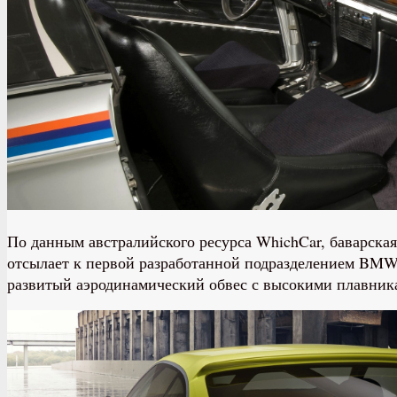
По данным австралийского ресурса WhichCar, баварска
отсылает к первой разработанной подразделением BMW
развитый аэродинамический обвес с высокими плавника