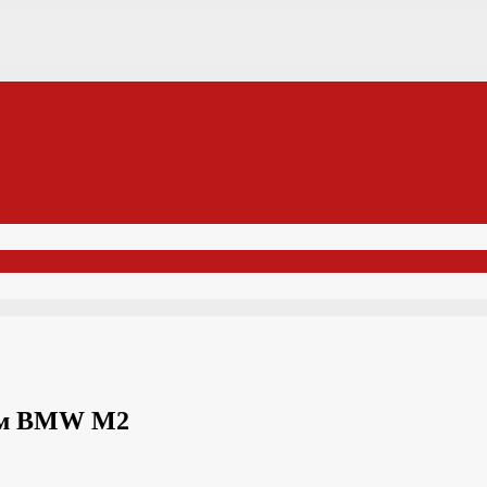
вым BMW M2