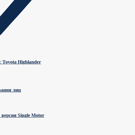
 Toyota Highlander
вания лиц
 версия Single Motor