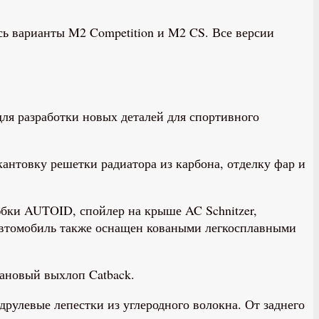
сь варианты M2 Competition и M2 CS. Все версии
ля разработки новых деталей для спортивного
кантовку решетки радиатора из карбона, отделку фар и
юбки AUTOID, спойлер на крыше AC Schnitzer,
 Автомобиль также оснащен коваными легкосплавными
тановый выхлоп Catback.
одрулевые лепестки из углеродного волокна. От заднего