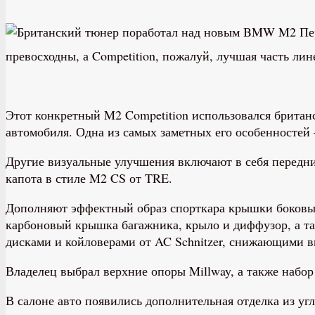
Пер
превосходны, а Competition, пожалуй, лучшая часть лин
Этот конкретный M2 Competition использовался британ
автомобиля. Одна из самых заметных его особенностей
Другие визуальные улучшения включают в себя передний
капота в стиле M2 CS от TRE.
Дополняют эффектный образ спорткара крышки боковых 
карбоновый крышка багажника, крыло и диффузор, а т
дисками и койловерами от AC Schnitzer, снижающими в
Владелец выбрал верхние опоры Millway, а также набо
В салоне авто появились дополнительная отделка из угл