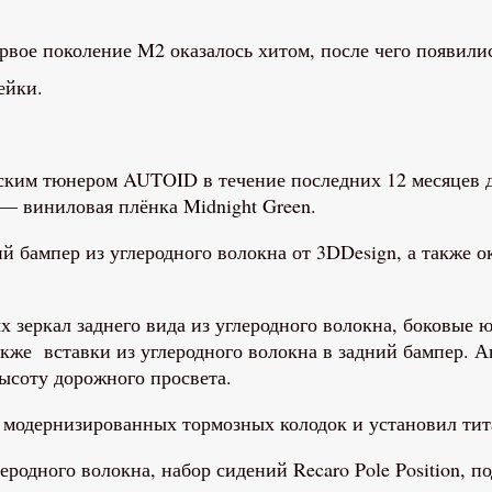
вое поколение M2 оказалось хитом, после чего появили
ейки.
ским тюнером AUTOID в течение последних 12 месяцев д
 — виниловая плёнка Midnight Green.
 бампер из углеродного волокна от 3DDesign, а также о
зеркал заднего вида из углеродного волокна, боковые 
акже вставки из углеродного волокна в задний бампер.
ысоту дорожного просвета.
р модернизированных тормозных колодок и установил ти
еродного волокна, набор сидений Recaro Pole Position, п