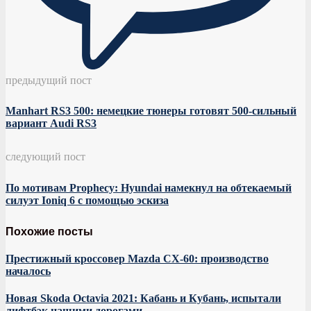
предыдущий пост
Manhart RS3 500: немецкие тюнеры готовят 500-сильный
вариант Audi RS3
следующий пост
По мотивам Prophecy: Hyundai намекнул на обтекаемый
силуэт Ioniq 6 с помощью эскиза
Похожие посты
Престижный кроссовер Mazda CX-60: производство
началось
Новая Skoda Octavia 2021: Кабань и Кубань, испытали
лифтбэк нашими дорогами