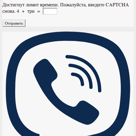
Достигнут лимит времени. Пожалуйста, введите CAPTCHA
снова.
4
+
три
=