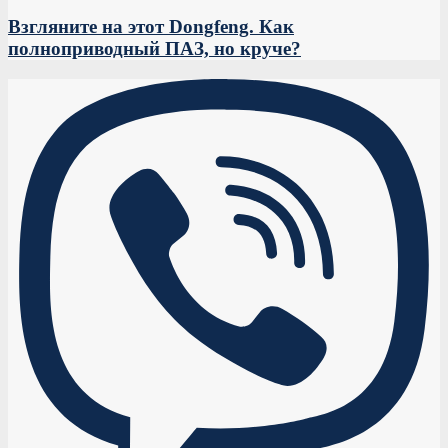
Взгляните на этот Dongfeng. Как
полноприводный ПАЗ, но круче?