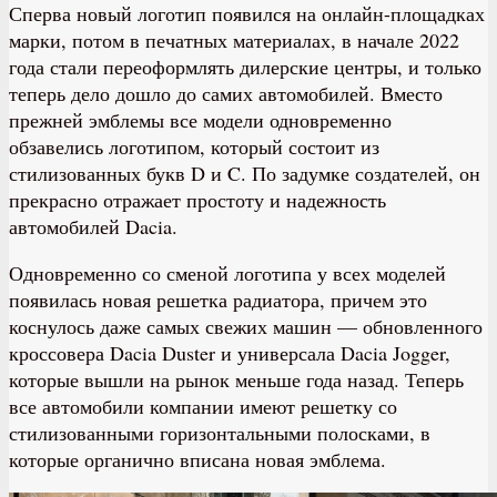
Сперва новый логотип появился на онлайн-площадках
марки, потом в печатных материалах, в начале 2022
года стали переоформлять дилерские центры, и только
теперь дело дошло до самих автомобилей. Вместо
прежней эмблемы все модели одновременно
обзавелись логотипом, который состоит из
стилизованных букв D и C. По задумке создателей, он
прекрасно отражает простоту и надежность
автомобилей Dacia.
Одновременно со сменой логотипа у всех моделей
появилась новая решетка радиатора, причем это
коснулось даже самых свежих машин — обновленного
кроссовера Dacia Duster и универсала Dacia Jogger,
которые вышли на рынок меньше года назад. Теперь
все автомобили компании имеют решетку со
стилизованными горизонтальными полосками, в
которые органично вписана новая эмблема.