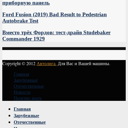
приборную панель
Ford Fusion (2019) Bad Result to Pedestrian
Autobrake Test
Вместо трёх Фордов: тест-драйв Studebaker
Commander 1929
Copyright © 2012
Автолига.
Для Вас и Вашей машины.
Главная
Зарубежные
Отечественные
Новости
Полезно знать
Vk
Главная
Зарубежные
Отечественные