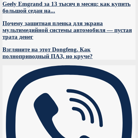
Geely Emgrand за 13 тысяч в месяц: как купить
большой седан на...
Почему защитная пленка для экрана
мультимедийной системы автомобиля — пустая
трата денег
Взгляните на этот Dongfeng. Как
полноприводный ПАЗ, но круче?