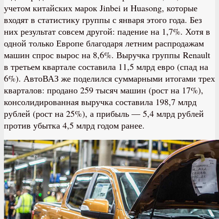
учетом китайских марок Jinbei и Huasong, которые
входят в статистику группы с января этого года. Без
них результат совсем другой: падение на 1,7%. Хотя в
одной только Европе благодаря летним распродажам
машин спрос вырос на 8,6%. Выручка группы Renault
в третьем квартале составила 11,5 млрд евро (спад на
6%). АвтоВАЗ же поделился суммарными итогами трех
кварталов: продано 259 тысяч машин (рост на 17%),
консолидированная выручка составила 198,7 млрд
рублей (рост на 25%), а прибыль — 5,4 млрд рублей
против убытка 4,5 млрд годом ранее.