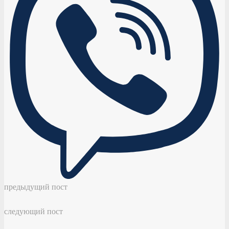
предыдущий пост
следующий пост