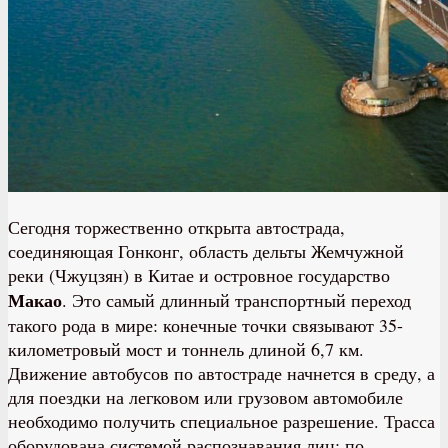
Сегодня торжественно открыта автострада,
соединяющая Гонконг, область дельты Жемчужной
реки (Чжуцзян) в Китае и островное государство
Макао
. Это самый длинный транспортный переход
такого рода в мире: конечные точки связывают 35-
километровый мост и тоннель длиной 6,7 км.
Движение автобусов по автостраде начнется в среду, а
для поездки на легковом или грузовом автомобиле
необходимо получить специальное разрешение. Трасса
оборудована системой распознавания лиц: по