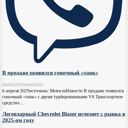
В продаже появился гоночный «танк»
06/04/2025
06/04/2025
6 апреля 2025источник: Motor.ruНовости В продаже появился
гоночный «танк» с двумя турбированными V8 Транспортное
средство...
Легендарный Chevrolet Blazer исчезнет с рынка в
2025-ом году