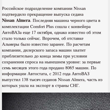
Российское подразделение компании Nissan
подтвердило прекращение выпуска седана
Nissan Almera
. Последняя машина черного цвета в
комплектации Comfort Plus сошла с конвейера
АвтоВАЗа еще 17 октября, однако известно об этом
стало только сейчас. Впрочем, об отставке
Альмеры было известно заранее. По расчетам
компании, дилерского запаса машин хватит
приблизительно до конца зимы при условии
сохранения спроса на нынешнем уровне: за первые
семь месяцев этого года продано 8065 машин. По
информации Автостата, с 2012 года АвтоВАЗ
выпустил 138 тысяч седанов Nissan Almera, часть из
которых ушла на экспорт в страны СНГ.