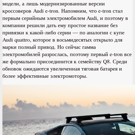
модели, а лишь модернизированные версии
кроссоверов Audi e-tron. Напомним, что e-tron стал
первым серийным электромобилем Audi, и поэтому в
компании решили дать ему простое название без
привязки к какой-либо серии — по аналогии с купе
Audi quattro, которое в восьмидесятых открыло для
марки полный привод. Но сейчас гамма
электромобилей разрослась, поэтому первый e-tron все
же формально присоединится к семейству Q8. Среди
обновок ожидаются увеличенная тяговая батарея и
более эффективные электромоторы.