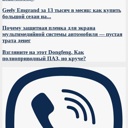
Geely Emgrand за 13 тысяч в месяц: как купить
большой седан на...
Почему защитная пленка для экрана
мультимедийной системы автомобиля — пустая
трата денег
Взгляните на этот Dongfeng. Как
полноприводный ПАЗ, но круче?