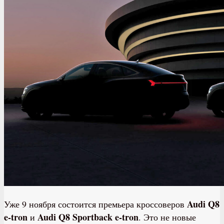
Audi Q8
Уже 9 ноября состоится премьера кроссоверов
e-tron
Audi Q8 Sportback e-tron
и
. Это не новые