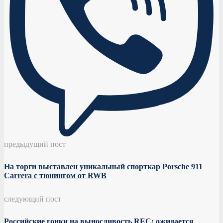
предыдущий пост
На торги выставлен уникальный спорткар Porsche 911
Carrera с тюнингом от RWB
следующий пост
Российские гонки на выносливость REC: ожидается