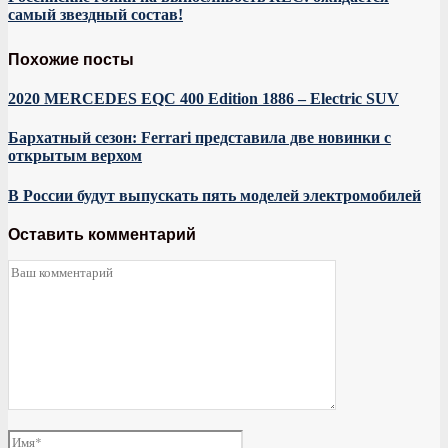
самый звездный состав!
Похожие посты
2020 MERCEDES EQC 400 Edition 1886 – Electric SUV
Бархатный сезон: Ferrari представила две новинки с
открытым верхом
В России будут выпускать пять моделей электромобилей
Оставить комментарий