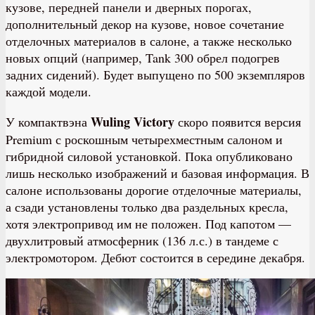
кузове, передней панели и дверных порогах,
дополнительный декор на кузове, новое сочетание
отделочных материалов в салоне, а также несколько
новых опций (например, Tank 300 обрел подогрев
задних сидений). Будет выпущено по 500 экземпляров
каждой модели.
Wuling Victory
У компактвэна
скоро появится версия
Premium с роскошным четырехместным салоном и
гибридной силовой установкой. Пока опубликовано
лишь несколько изображений и базовая информация. В
салоне использованы дорогие отделочные материалы,
а сзади установлены только два раздельных кресла,
хотя электропривод им не положен. Под капотом —
двухлитровый атмосферник (136 л.с.) в тандеме с
электромотором. Дебют состоится в середине декабря.