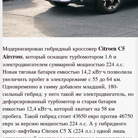
Citroen C5
Модернизирован гибридный кроссовер
Aircross
, который оснащен турбомотором 1.6 и
электродвигателем суммарной мощностью 224 л.с.
Новая тяговая батарея емкостью 14,2 кВт∙ч позволила
увеличить пробег в электрорежиме с 55 до 64 км.
Одновременно в гамму добавлен младший, 180-
сильный гибрид: у него такой же электродвигатель, но
дефорсированный турбомотор и старая батарея
емкостью 12,4 кВт∙ч, которой хватает на 58 км
пробега. Такой гибрид стоит 43650 евро против 46750
евро за версию мощностью 224 л.с. А у гибридного
кросс-лифтбека Citroen C5 X (224 л.с.) одной лишь
оптимизацией программы управления аккумулятором