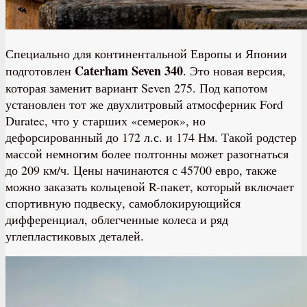
Специально для континентальной Европы и Японии
Caterham Seven 340
подготовлен
. Это новая версия,
которая заменит вариант Seven 275. Под капотом
установлен тот же двухлитровый атмосферник Ford
Duratec, что у старших «семерок», но
дефорсированный до 172 л.с. и 174 Нм. Такой родстер
массой немногим более полтонны может разогнаться
до 209 км/ч. Цены начинаются с 45700 евро, также
можно заказать кольцевой R-пакет, который включает
спортивную подвеску, самоблокирующийся
дифференциал, облегченные колеса и ряд
углепластиковых деталей.