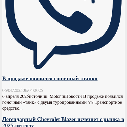
В продаже появился гоночный «танк»
06/04/2025
06/04/2025
6 апреля 2025источник: Motor.ruНовости В продаже появился
гоночный «танк» с двумя турбированными V8 Транспортное
средство...
Легендарный Chevrolet Blazer исчезнет с рынка в
2025-ом году