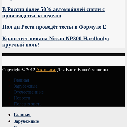
В России более 50% автомобилей сняли с
производства за неделю
Пол ди Реста проведёт тесты в Формуле Е
Краш-тест пикапа Nissan NP300 Hardbody:
круглый ноль!
Copyright © 2012
Автолига.
Для Вас и Вашей машины.
Главная
Зарубежные
Отечественные
Новости
Полезно знать
Vk
Главная
Зарубежные