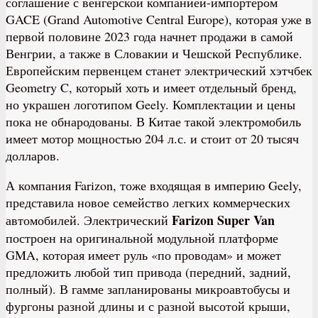
соглашение с венгерской компанией-импортером
GACE (Grand Automotive Central Europe), которая уже в
первой половине 2023 года начнет продажи в самой
Венгрии, а также в Словакии и Чешской Республике.
Европейским первенцем станет электрический хэтчбек
Geometry C, который хоть и имеет отдельный бренд,
но украшен логотипом Geely. Комплектации и цены
пока не обнародованы. В Китае такой электромобиль
имеет мотор мощностью 204 л.с. и стоит от 20 тысяч
долларов.
А компания Farizon, тоже входящая в империю Geely,
представила новое семейство легких коммерческих
Farizon
Super
Van
автомобилей. Электрический
построен на оригинальной модульной платформе
GMA, которая имеет руль «по проводам» и может
предложить любой тип привода (передний, задний,
полный). В гамме запланированы микроавтобусы и
фургоны разной длины и с разной высотой крыши,