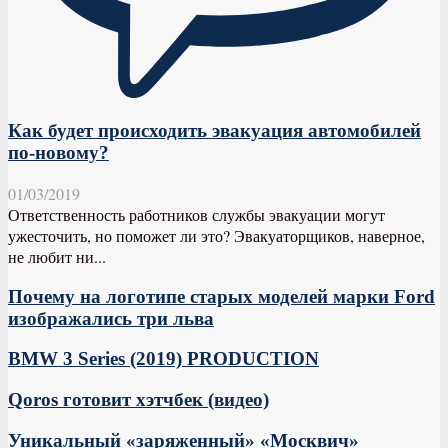
Как будет происходить эвакуация автомобилей
по-новому?
01/03/2019
Ответственность работников службы эвакуации могут
ужесточить, но поможет ли это? Эвакуаторщиков, наверное,
не любит ни...
Почему на логотипе старых моделей марки Ford
изображались три льва
BMW 3 Series (2019) PRODUCTION
Qoros готовит хэтчбек (видео)
Уникальный «заряженный» «Москвич»