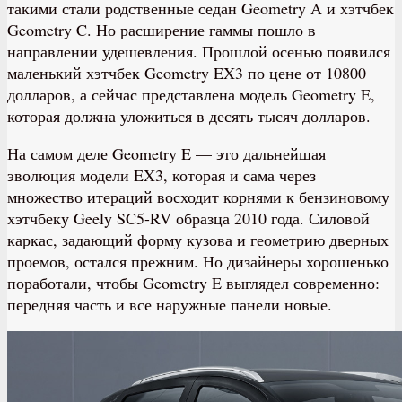
такими стали родственные седан Geometry A и хэтчбек
Geometry C. Но расширение гаммы пошло в
направлении удешевления. Прошлой осенью появился
маленький хэтчбек Geometry EX3 по цене от 10800
долларов, а сейчас представлена модель Geometry E,
которая должна уложиться в десять тысяч долларов.
На самом деле Geometry E — это дальнейшая
эволюция модели EX3, которая и сама через
множество итераций восходит корнями к бензиновому
хэтчбеку Geely SC5-RV образца 2010 года. Силовой
каркас, задающий форму кузова и геометрию дверных
проемов, остался прежним. Но дизайнеры хорошенько
поработали, чтобы Geometry E выглядел современно:
передняя часть и все наружные панели новые.