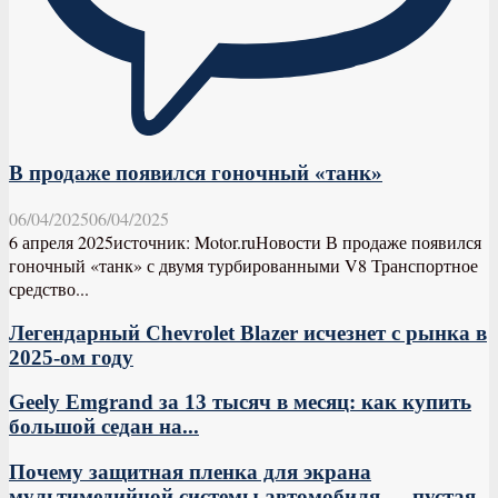
В продаже появился гоночный «танк»
06/04/2025
06/04/2025
6 апреля 2025источник: Motor.ruНовости В продаже появился
гоночный «танк» с двумя турбированными V8 Транспортное
средство...
Легендарный Chevrolet Blazer исчезнет с рынка в
2025-ом году
Geely Emgrand за 13 тысяч в месяц: как купить
большой седан на...
Почему защитная пленка для экрана
мультимедийной системы автомобиля — пустая