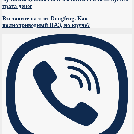
трата денег
Взгляните на этот Dongfeng. Как
полноприводный ПАЗ, но круче?