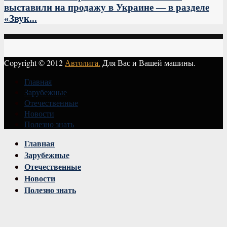
выставили на продажу в Украине — в разделе
«Звук...
Copyright © 2012
Автолига.
Для Вас и Вашей машины.
Главная
Зарубежные
Отечественные
Новости
Полезно знать
Vk
Главная
Зарубежные
Отечественные
Новости
Полезно знать