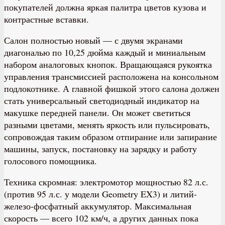
покупателей должна яркая палитра цветов кузова и
контрастные вставки.
Салон полностью новый — с двумя экранами
диагональю по 10,25 дюйма каждый и миниальным
набором аналоговых кнопок. Вращающаяся рукоятка
управления трансмиссией расположена на консольном
подлокотнике. А главной фишкой этого салона должен
стать универсальный светодиодный индикатор на
макушке передней панели. Он может светиться
разными цветами, менять яркость или пульсировать,
сопровождая таким образом отпирание или запирание
машины, запуск, постановку на зарядку и работу
голосового помощника.
Техника скромная: электромотор мощностью 82 л.с.
(против 95 л.с. у модели Geometry EX3) и литий-
железо-фосфатный аккумулятор. Максимальная
скорость — всего 102 км/ч, а других данных пока