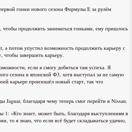
первой гонки нового сезона Формулы E за рулём
о, чтобы продолжить заниматься гонками, ему пришлось
t, а потом упустил возможность продолжить карьеру с
у, чтобы завершить карьеру.
можности, если я смогу добиться там успеха. Я
ого сезона в японской Ф3, хотя выступал за не самую
моей карьере произошёл новый старт, так что
Jaguar, благодаря чему теперь смог перейти в Nissan.
ы 1: «Кто знает, может быть, благодаря выступлениям в
и, то я знаю, что если всё будет складываться удачно,