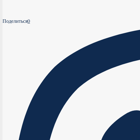
Поделиться
0