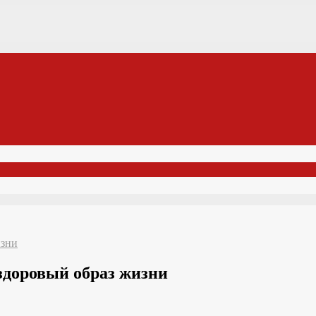
изни
здоровый образ жизни