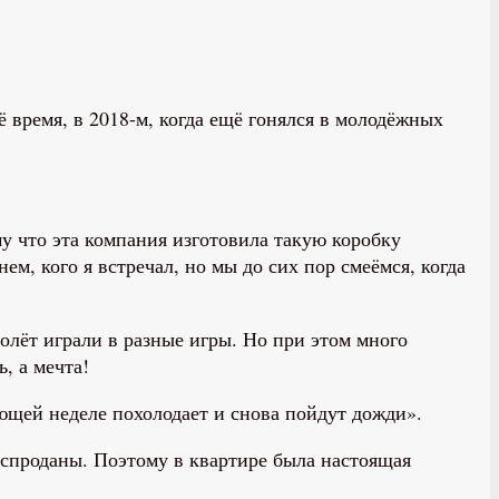
ё время, в 2018-м, когда ещё гонялся в молодёжных
у что эта компания изготовила такую коробку
ем, кого я встречал, но мы до сих пор смеёмся, когда
олёт играли в разные игры. Но при этом много
, а мечта!
ующей неделе похолодает и снова пойдут дожди».
распроданы. Поэтому в квартире была настоящая