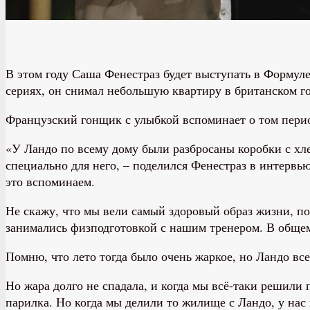
В этом году Саша Фенестраз будет выступать в Формуле 
сериях, он снимал небольшую квартиру в британском г
Французский гонщик с улыбкой вспоминает о том период
«У Ландо по всему дому были разбросаны коробки с хле
специально для него, – поделился Фенестраз в интервью
это вспоминаем.
Не скажу, что мы вели самый здоровый образ жизни, по
занимались физподготовкой с нашим тренером. В общем,
Помню, что лето тогда было очень жаркое, но Ландо вс
Но жара долго не спадала, и когда мы всё-таки решили
парилка. Но когда мы делили то жилище с Ландо, у нас