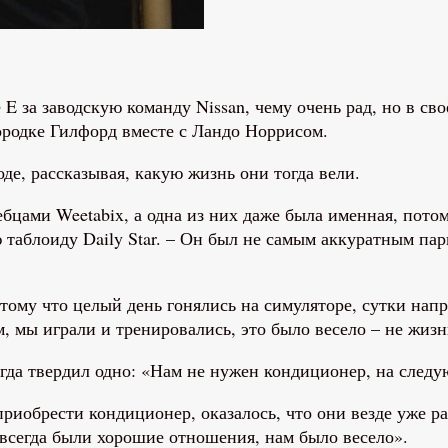
E за заводскую команду Nissan, чему очень рад, но в сво
ородке Гилфорд вместе с Ландо Норрисом.
е, рассказывая, какую жизнь они тогда вели.
бцами Weetabix, а одна из них даже была именная, потом
 таблоиду Daily Star. – Он был не самым аккуратным парн
тому что целый день гонялись на симуляторе, сутки напр
 мы играли и тренировались, это было весело – не жизнь
егда твердил одно: «Нам не нужен кондиционер, на след
 приобрести кондиционер, оказалось, что они везде уже 
 всегда были хорошие отношения, нам было весело».