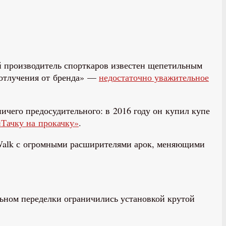
й производитель спорткаров известен щепетильным
«отлучения от бренда» —
недостаточно уважительное
ничего предосудительного: в 2016 году он купил купе
«Тачку на прокачку»
.
y Walk с огромными расширителями арок, меняющими
льном переделки ограничились установкой крутой