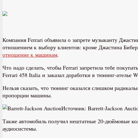
Компания Ferrari объявила о запрете музыканту Джаст
отношением к выбору клиентов: кроме Джастина Бибер
отношение к машинам
.
Что надо сделать, чтобы Ferrari запретила тебе покуп
Ferrari 458 Italia и заказал доработки в тюнинг-ателье
Нельзя сказать, что тюнинг оказался слишком радикал
пропорции машины.
Источник: Barrett-Jackson Aucti
Также автомобиль получил нештатные 20-дюймовые коле
аудиосистемы.