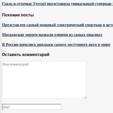
Гладь и сеточки: Ferrari представила уникальный суперкар 
Похожие посты
Представлен самый мощный электрический спорткар в ист
Московские дороги назвали одними из самых опасных
В России начались продажи самого доступного авто в мире
Оставить комментарий