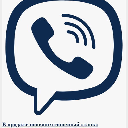
В продаже появился гоночный «танк»