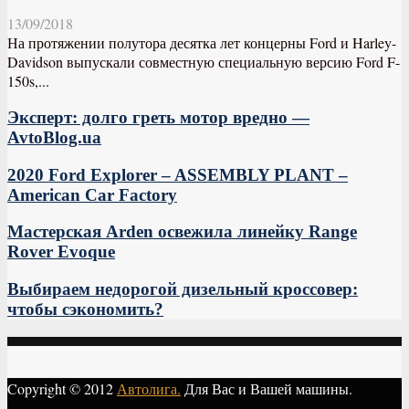
13/09/2018
На протяжении полутора десятка лет концерны Ford и Harley-
Davidson выпускали совместную специальную версию Ford F-
150s,...
Эксперт: долго греть мотор вредно —
AvtoBlog.ua
2020 Ford Explorer – ASSEMBLY PLANT –
American Car Factory
Мастерская Arden освежила линейку Range
Rover Evoque
Выбираем недорогой дизельный кроссовер:
чтобы сэкономить?
Copyright © 2012
Автолига.
Для Вас и Вашей машины.