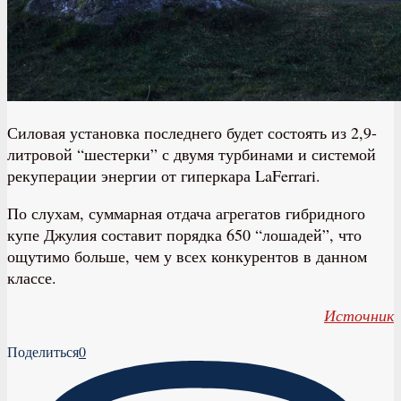
Силовая установка последнего будет состоять из 2,9-
литровой “шестерки” с двумя турбинами и системой
рекуперации энергии от гиперкара LaFerrari.
По слухам, суммарная отдача агрегатов гибридного
купе Джулия составит порядка 650 “лошадей”, что
ощутимо больше, чем у всех конкурентов в данном
классе.
Источник
Поделиться
0