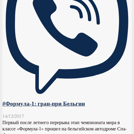
#Формула-1: гран-при Бельгии
14/12/2017
Первый после летнего перерыва этап чемпионата мира в
классе «Формула-1» прошел на бельгийском автодроме Спа-