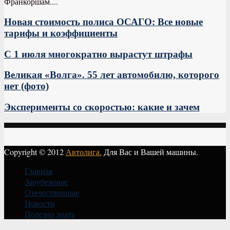
Франкоршам....
Новая стоимость полиса ОСАГО: Все новые
тарифы и коэффициенты
С 1 июля многократно вырастут штрафы
Великая «Волга». 55 лет автомобилю, которого
нет (фото)
Эксперименты со скоростью: какие и зачем
Copyright © 2012
Автолига.
Для Вас и Вашей машины.
Главная
Зарубежные
Отечественные
Новости
Полезно знать