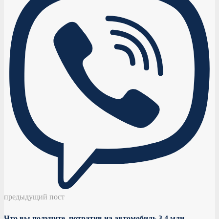
предыдущий пост
Что вы получите, потратив на автомобиль 3,4 млн