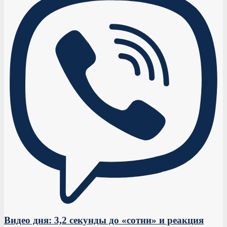
Видео дня: 3,2 секунды до «сотни» и реакция