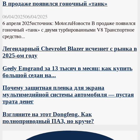
В продаже появился гоночный «танк»
06/04/2025
06/04/2025
6 апреля 2025источник: Motor.ruНовости В продаже появился
гоночный «танк» с двумя турбированными V8 Транспортное
средство...
Легендарный Chevrolet Blazer исчезнет с рынка в
2025-ом году
Geely Emgrand за 13 тысяч в месяц: как купить
большой седан на...
Почему защитная пленка для экрана
мультимедийной системы автомобиля — пустая
трата денег
Взгляните на этот Dongfeng. Как
полноприводный ПАЗ, но круче?