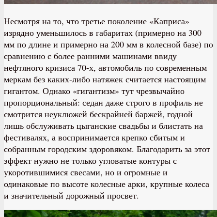
Несмотря на то, что третье поколение «Каприса»
изрядно уменьшилось в габаритах (примерно на 300
мм по длине и примерно на 200 мм в колесной базе) по
сравнению с более ранними машинами ввиду
нефтяного кризиса 70-х, автомобиль по современным
меркам без каких-либо натяжек считается настоящим
гигантом. Однако «гигантизм» тут чрезвычайно
пропорциональный: седан даже строго в профиль не
смотрится неуклюжей бескрайней баржей, годной
лишь обслуживать цыганские свадьбы и блистать на
фестивалях, а воспринимается крепко сбитым и
собранным городским здоровяком. Благодарить за этот
эффект нужно не только угловатые контуры с
укоротившимися свесами, но и огромные и
одинаковые по высоте колесные арки, крупные колеса
и значительный дорожный просвет.