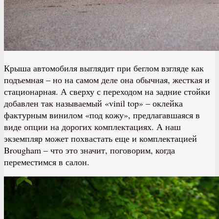
Крыша автомобиля выглядит при беглом взгляде как
подъемная – но на самом деле она обычная, жесткая и
стационарная. А сверху с переходом на задние стойки
добавлен так называемый «vinil top» – оклейка
фактурным винилом «под кожу», предлагавшаяся в
виде опции на дорогих комплектациях. А наш
экземпляр может похвастать еще и комплектацией
Brougham – что это значит, поговорим, когда
переместимся в салон.