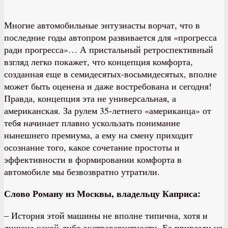
Многие автомобильные энтузиасты ворчат, что в
последние годы автопром развивается для «прогресса
ради прогресса»… А пристальный ретроспективный
взгляд легко покажет, что концепция комфорта,
созданная еще в семидесятых-восьмидесятых, вполне
может быть оценена и даже востребована и сегодня!
Правда, концепция эта не универсальная, а
американская. За рулем 35-летнего «американца» от
тебя начинает плавно ускользать понимание
нынешнего премиума, а ему на смену приходит
осознание того, какое сочетание простоты и
эффективности в формировании комфорта в
автомобиле мы безвозвратно утратили.
Слово Роману из Москвы, владельцу Каприса:
– История этой машины не вполне типична, хотя и
лишена какой-либо экстравагантности. Ее привезли из