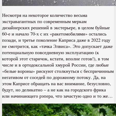
Несмотря на некоторое количество весьма
экстравагантных по современным меркам
дизайнерских решений в экстерьере, в целом буйные
60-е и начало 70-х с их «ракетомобилями» остались
позади, и третье поколение Каприса даже в 2022 году
не смотрится, как «тачка Элвиса». Это допускает даже
потенциальную повседневную эксплуатацию (к
которой этот старичок, кстати, вполне готов!), в том
числе и в ортодоксальной хмурой России, где любые
«белые вороны» рискуют столкнуться с беспричинным
негативом от соседей по дорожному потоку. Да, на
этом Каприсе обращать на вас внимание, безусловно,
будут, но деликатно – а не как на городского фрика
или начинающего рэпера, что зачастую одно и то же…