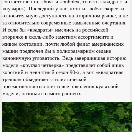
соответственно, «box» и «bubble», то есть «квадрат» и
«пузырь»). Последний у нас, кстати, любят скорее за
относительную доступность на вторичном рынке, а не
за относительно современные замыленные очертания.
И если бы «квадраты» имелись на российской
вторичке в сколь-либо заметном ассортименте и
живом состоянии, почти любой фанат американских
машин предпочел бы в полноразмерном седане
каноничную угловатость. Ведь завершившая историю
модели «круглая четверка» представляет собой лишь
короткий и невнятный сезон 90-х, а вот «квадратная
трешка» объединяет стилистической
преемственностью почти все поколения культовой
модели, начиная с самого раннего.