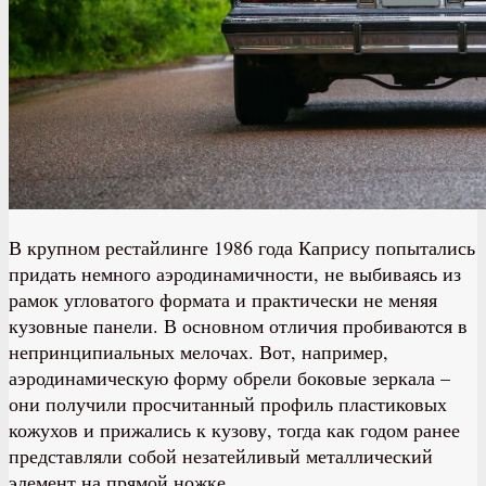
В крупном рестайлинге 1986 года Капрису попытались
придать немного аэродинамичности, не выбиваясь из
рамок угловатого формата и практически не меняя
кузовные панели. В основном отличия пробиваются в
непринципиальных мелочах. Вот, например,
аэродинамическую форму обрели боковые зеркала –
они получили просчитанный профиль пластиковых
кожухов и прижались к кузову, тогда как годом ранее
представляли собой незатейливый металлический
элемент на прямой ножке.