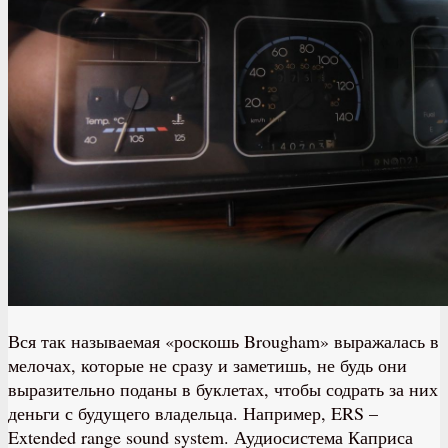
Вся так называемая «роскошь Brougham» выражалась в
мелочах, которые не сразу и заметишь, не будь они
выразительно поданы в буклетах, чтобы содрать за них
деньги с будущего владельца. Например, ERS –
Extended range sound system. Аудиосистема Каприса