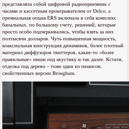
представляла собой цифровой радиоприемник с
часами и кассетным проигрывателем от Delco, а
премиальная опция ERS включала в себя комплекс
банальных, по большому счету, решений, которые
просто особо подчеркивались, чтобы взять за них
полтысячи долларов. Чуть повышенная мощность,
коаксиальная конструкция динамиков, более плотный
материал диффузоров твиттеров, какие-то «более
правильные» ниши под акустику и так далее. Кстати,
отделка под дерево – тоже один из нюансов,
свойственных версии Brougham.