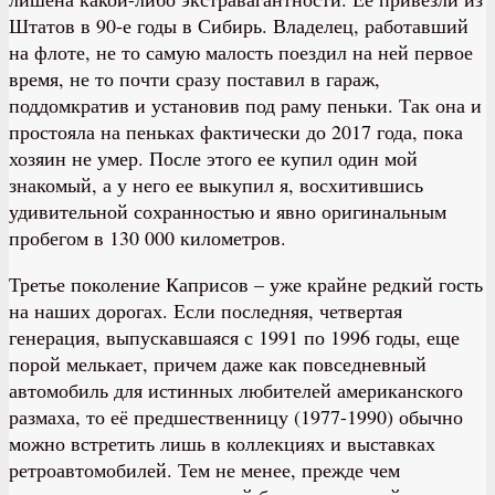
Штатов в 90-е годы в Сибирь. Владелец, работавший
на флоте, не то самую малость поездил на ней первое
время, не то почти сразу поставил в гараж,
поддомкратив и установив под раму пеньки. Так она и
простояла на пеньках фактически до 2017 года, пока
хозяин не умер. После этого ее купил один мой
знакомый, а у него ее выкупил я, восхитившись
удивительной сохранностью и явно оригинальным
пробегом в 130 000 километров.
Третье поколение Каприсов – уже крайне редкий гость
на наших дорогах. Если последняя, четвертая
генерация, выпускавшаяся с 1991 по 1996 годы, еще
порой мелькает, причем даже как повседневный
автомобиль для истинных любителей американского
размаха, то её предшественницу (1977-1990) обычно
можно встретить лишь в коллекциях и выставках
ретроавтомобилей. Тем не менее, прежде чем