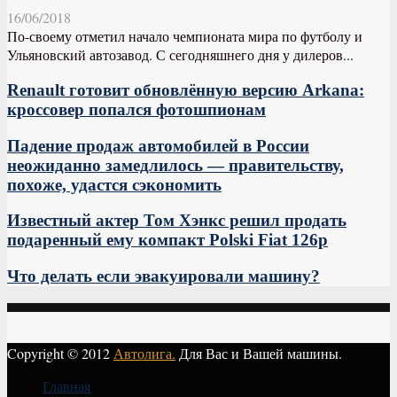
16/06/2018
По-своему отметил начало чемпионата мира по футболу и
Ульяновский автозавод. С сегодняшнего дня у дилеров...
Renault готовит обновлённую версию Arkana:
кроссовер попался фотошпионам
Падение продаж автомобилей в России
неожиданно замедлилось — правительству,
похоже, удастся сэкономить
Известный актер Том Хэнкс решил продать
подаренный ему компакт Polski Fiat 126p
Что делать если эвакуировали машину?
Copyright © 2012
Автолига.
Для Вас и Вашей машины.
Главная