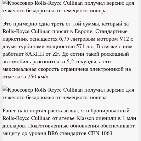
Это примерно одна треть от той суммы, который за
Rolls-Royce Cullinan просят в Европе. Стандартные
паркетник оснащается 6,75-литровым мотором V12 с
двумя турбинами мощностью 571 л.с. В связке с ним
работает 8АКПП от ZF. До сотни такой роскошный
автомобиль разгонится за 5,2 секунды, а его
максимальная скорость ограничена электроникой на
отметке в 250 км/ч.
Ранее наш портал рассказывал, что бронированный
Rolls-Royce Cullinan от ателье Klassen оценили в 1 млн
долларов. Подготовленные обновления обеспечивают
защиту до уровня BR6 стандартов CEN 1063.