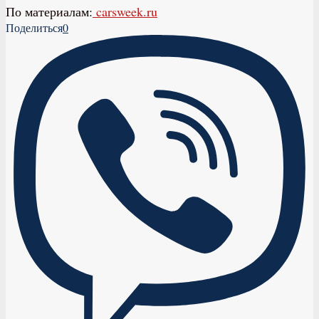
По материалам:
carsweek.ru
Поделиться
0