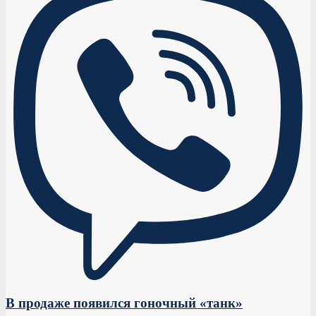
В продаже появился гоночный «танк»