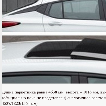
Длина паркетника равна 4638 мм, высота – 1816 мм, высо
(официально пока не представлен) аналогичное расстоя
4537/1823/1564 мм).