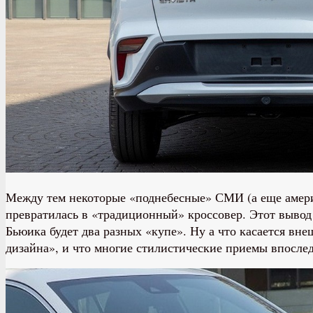
Между тем некоторые «поднебесные» СМИ (а еще америка
превратилась в «традиционный» кроссовер. Этот вывод 
Бьюика будет два разных «купе». Ну а что касается внеш
дизайна», и что многие стилистические приемы впосле