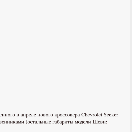
енного в апреле нового кроссовера Chevrolet Seeker
ственниками (остальные габариты модели Шеви: