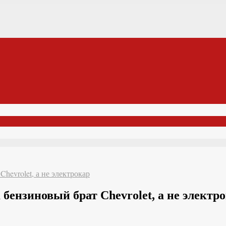
hevrolet, а не электрокар
бензиновый брат Chevrolet, а не электр