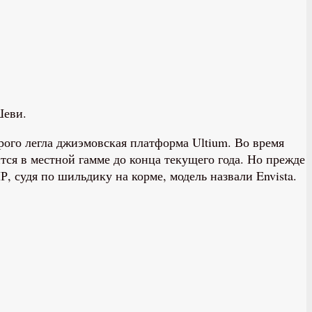
Шеви.
орого легла джиэмовская платформа Ultium. Во время
ся в местной гамме до конца текущего года. Но прежде
 судя по шильдику на корме, модель назвали Envista.