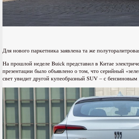
Для нового паркетника заявлена та же полуторалитрова
На прошлой неделе Buick представил в Китае электриче
презентации было объявлено о том, что серийный «зеле
свет увидит другой купеобразный SUV – с бензиновым м