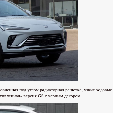
овленная под углом радиаторная решетка, узкие ходовые 
ртивленная» версия GS с черным декором.