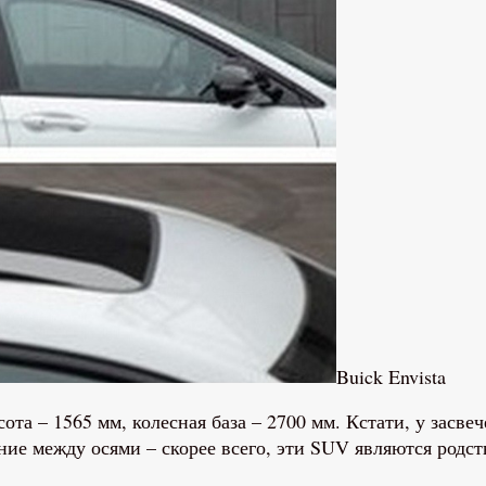
Buick Envista
та – 1565 мм, колесная база – 2700 мм. Кстати, у засвеч
ние между осями – скорее всего, эти SUV являются род