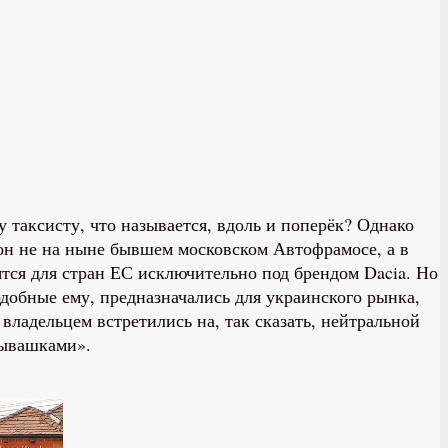
 таксисту, что называется, вдоль и поперёк? Однако
 он не на ныне бывшем московском Автофрамосе, а в
ятся для стран ЕС исключительно под брендом Dacia. Но
одобные ему, предназначались для украинского рынка,
 владельцем встретились на, так сказать, нейтральной
крывашками».