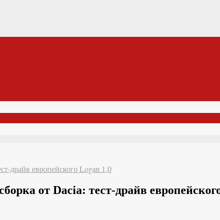
тест-драйв европейского Logan 1,0
сборка от Dacia: тест-драйв европейского