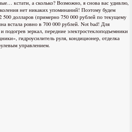
ые… кстати, а сколько? Возможно, я снова вас удивлю,
поколения нет никаких упоминаний! Поэтому будем
12 500 долларов (примерно 750 000 рублей по текущему
на встала ровно в 700 000 рублей. Not bad! Для
и подогрев зеркал, передние электростеклоподъемники
ники», гидроусилитель руля, кондиционер, отделка
друлевым управлением.