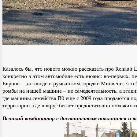
Казалось бы, что нового можно рассказать про Renault 
конкретно в этом автомобиле есть нюанс: во-первых, п
Европе – на заводе в румынском городке Миовени, что 
ромбы на нашей машине – не самодеятельность, а этаки
где машины семейства В0 еще с 2009 года продаются под
территории, где вокруг бегает предостаточно похожих с
Великий комбинатор с достоинством поклонился
и в