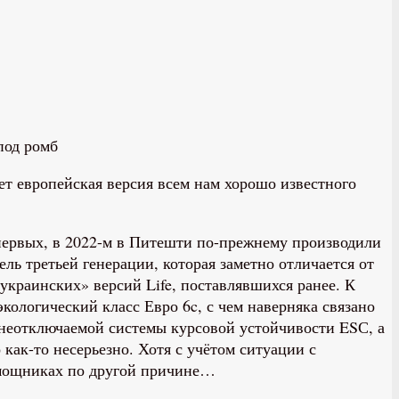
под ромб
яет европейская версия всем нам хорошо известного
первых, в 2022-м в Питешти по-прежнему производили
ль третьей генерации, которая заметно отличается от
украинских» версий Life, поставлявшихся ранее. К
кологический класс Евро 6c, с чем наверняка связано
 неотключаемой системы курсовой устойчивости ESС, а
как-то несерьезно. Хотя с учётом ситуации с
омощниках по другой причине…