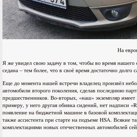
На евро
Я же увидел свою задачу в том, чтобы во время нашего
седана – тем более, что в своё время достаточно долго
Еще до момента нашей встречи владелец произвёл небо
автомобили второго поколения, сделав последнюю партию
предшественников. Во-вторых, «наш» экземпляр имеет 
примеру, у него другая обивка сидений, нет надписи «R
появление на бюджетной машине в базовой комплектаци
также ассистента при старте на подъеме HSA. Всякие та
комплектациями новых отечественных автомобилей сей