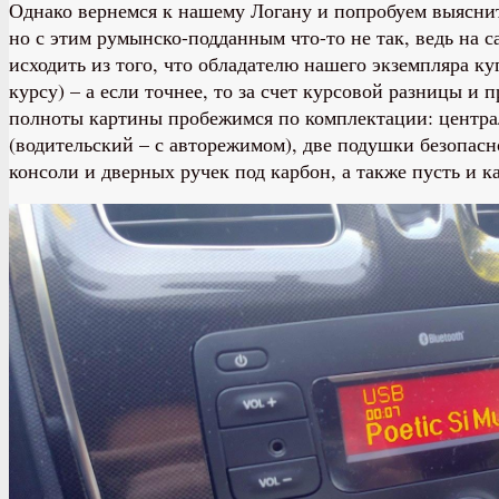
Однако вернемся к нашему Логану и попробуем выяснит
но с этим румынско-подданным что-то не так, ведь на 
исходить из того, что обладателю нашего экземпляра к
курсу) – а если точнее, то за счет курсовой разницы и
полноты картины пробежимся по комплектации: централ
(водительский – с авторежимом), две подушки безопас
консоли и дверных ручек под карбон, а также пусть и 