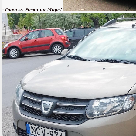
-Траяску Романиа Маре!