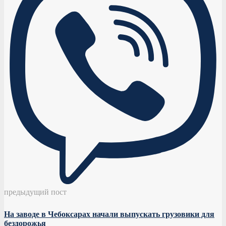
предыдущий пост
На заводе в Чебоксарах начали выпускать грузовики для
бездорожья