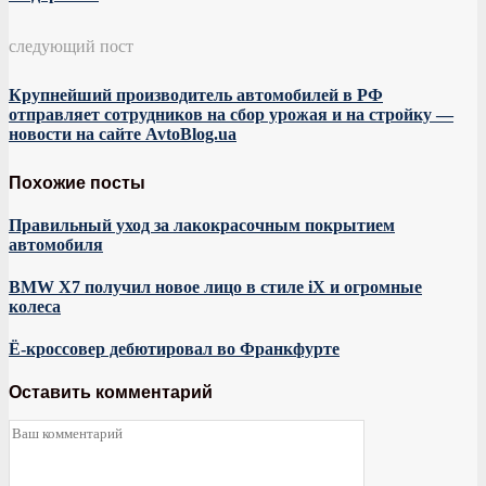
следующий пост
Крупнейший производитель автомобилей в РФ
отправляет сотрудников на сбор урожая и на стройку —
новости на сайте AvtoBlog.ua
Похожие посты
Правильный уход за лакокрасочным покрытием
автомобиля
BMW X7 получил новое лицо в стиле iX и огромные
колеса
Ё-кроссовер дебютировал во Франкфурте
Оставить комментарий