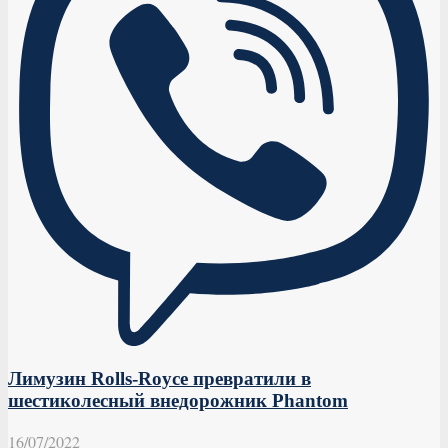
Лимузин Rolls-Royce превратили в
шестиколесный внедорожник Phantom
16/07/2022