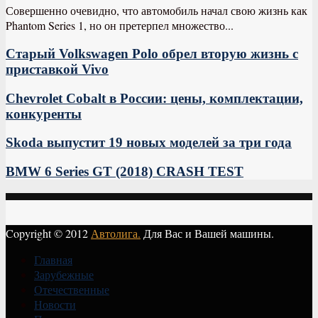
Совершенно очевидно, что автомобиль начал свою жизнь как
Phantom Series 1, но он претерпел множество...
Старый Volkswagen Polo обрел вторую жизнь с
приставкой Vivo
Chevrolet Cobalt в России: цены, комплектации,
конкуренты
Skoda выпустит 19 новых моделей за три года
BMW 6 Series GT (2018) CRASH TEST
Copyright © 2012
Автолига.
Для Вас и Вашей машины.
Главная
Зарубежные
Отечественные
Новости