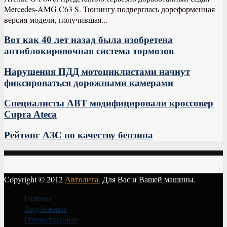
Mercedes-AMG C63 S. Тюнингу подверглась дореформенная
версия модели, получившая...
Вот как 40 лет назад была изобретена
антиблокировочная система тормозов
Нарушения ПДД мотоциклистами начнут
фиксироваться дорожными камерами
Специалисты ABT модифицировали кроссовер
Cupra Ateca
Рейтинг АЗС по качеству бензина
Copyright © 2012
Автолига.
Для Вас и Вашей машины.
Главная
Зарубежные
Отечественные