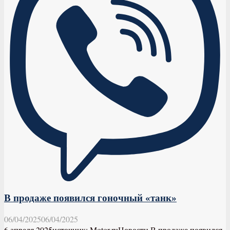
В продаже появился гоночный «танк»
06/04/2025
06/04/2025
6 апреля 2025источник: Motor.ruНовости В продаже появился