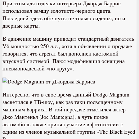
При этом для отделки интерьера Джордж Баррис
использовал замшу золотисто-черного цвета.
Последней здесь обтянуты не только сиденья, но и
дверные карты.
В движение машину приводит стандартный двигатель
V6 мощностью 250 л.с., хотя в объявлении о продаже
говорится, что агрегат был дополнен кастомной
впускной системой. Плюс модификация оснащена
пневмоподвеской «по кругу».
Интересно, что в свое время данный Dodge Magnum
засветился в ТВ-шоу, как раз таки посвященному
машинам Барриса. В той передаче отметился актер
Джо Мантенья (Joe Mantegna), а чуть позже
автомобиль также принял участие в фотосессии с
одним из членов музыкальной группы «The Black Eyed
Peas».