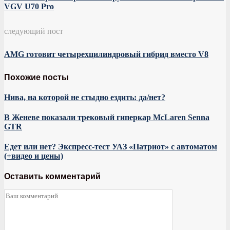
VGV U70 Pro
следующий пост
AMG готовит четырехцилиндровый гибрид вместо V8
Похожие посты
Нива, на которой не стыдно ездить: да/нет?
В Женеве показали трековый гиперкар McLaren Senna
GTR
Едет или нет? Экспресс-тест УАЗ «Патриот» с автоматом
(+видео и цены)
Оставить комментарий