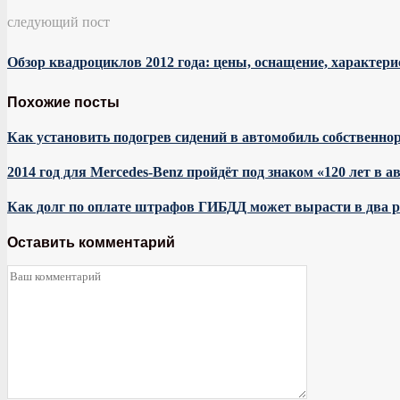
следующий пост
Обзор квадроциклов 2012 года: цены, оснащение, характер
Похожие посты
Как установить подогрев сидений в автомобиль собственно
2014 год для Mercedes-Benz пройдёт под знаком «120 лет в а
Как долг по оплате штрафов ГИБДД может вырасти в два р
Оставить комментарий