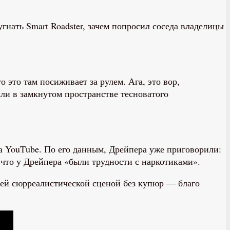
нать Smart Roadster, зачем попросил соседа владелицы
это там посиживает за рулем. Ага, это вор,
ли в замкнутом пространстве тесноватого
 YouТube. По его данным, Дрейпера уже приговорили:
что у Дрейпера «были трудности с наркотиками».
сей сюрреалистической сценой без купюр — благо