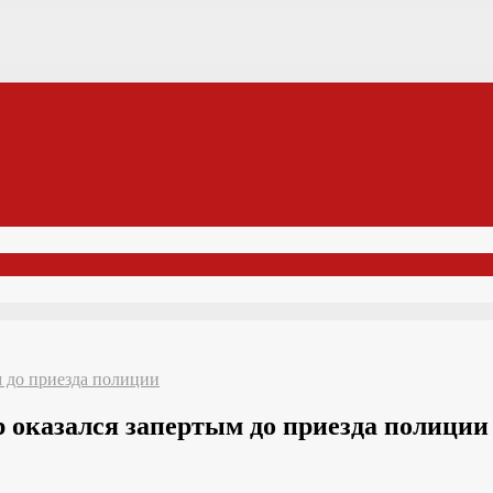
м до приезда полиции
 оказался запертым до приезда полиции