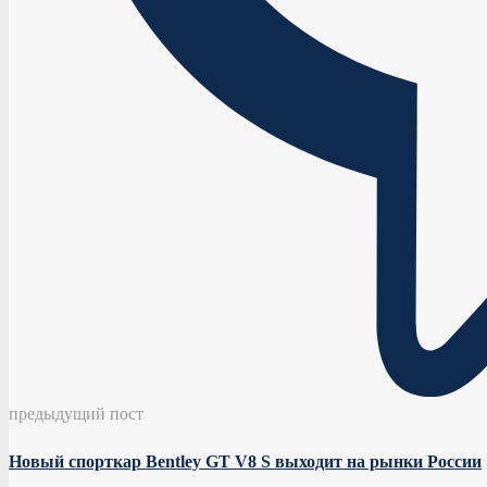
предыдущий пост
Новый спорткар Bentley GT V8 S выходит на рынки России