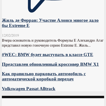
Жиль де Ферран: Участие Алонсо многое дало
бы Extreme E
12/02/2019
Вчера основатель и руководитель Формулы E Алехандро Агаг
представил новую гоночную серию Extreme E. Жиль...
#WEC: BMW будет выступать в классе GTE
Представлен обновленный кроссовер BMW X1
Как правильно парковать автомобиль с
автоматической коробкой передач
Volkswagen Passat Alltrack