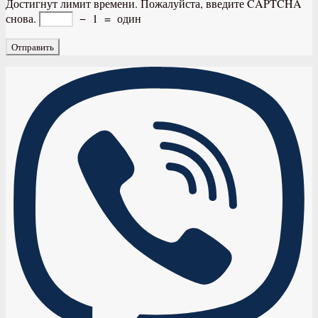
Достигнут лимит времени. Пожалуйста, введите CAPTCHA
снова.
−
1
=
один