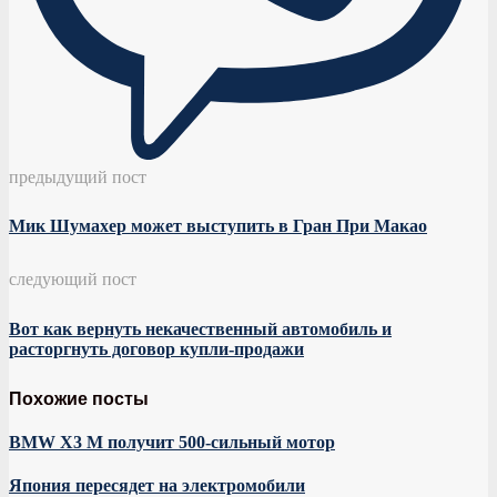
предыдущий пост
Мик Шумахер может выступить в Гран При Макао
следующий пост
Вот как вернуть некачественный автомобиль и
расторгнуть договор купли-продажи
Похожие посты
BMW X3 M получит 500-сильный мотор
Япония пересядет на электромобили