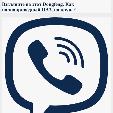
Взгляните на этот Dongfeng. Как
полноприводный ПАЗ, но круче?