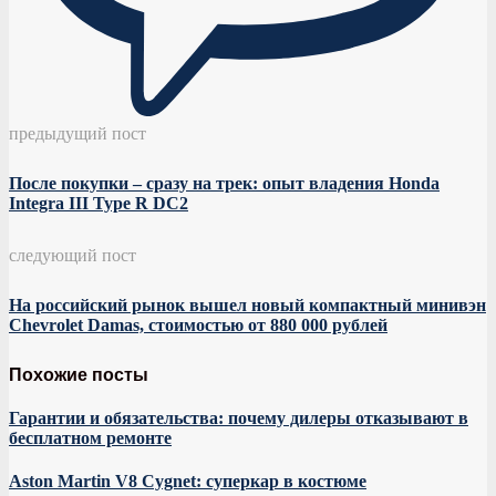
предыдущий пост
После покупки – сразу на трек: опыт владения Honda
Integra III Type R DC2
следующий пост
На российский рынок вышел новый компактный минивэн
Chevrolet Damas, стоимостью от 880 000 рублей
Похожие посты
Гарантии и обязательства: почему дилеры отказывают в
бесплатном ремонте
Aston Martin V8 Cygnet: суперкар в костюме