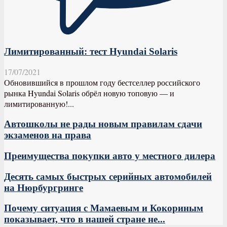
Лимитированный: тест Hyundai Solaris
17/07/2021
Обновившийся в прошлом году бестселлер российского
рынка Hyundai Solaris обрёл новую топовую — и
лимитированную!...
Автошколы не рады новым правилам сдачи
экзаменов на права
Преимущества покупки авто у местного дилера
Десять самых быстрых серийных автомобилей
на Нюрбургринге
Почему ситуация с Мамаевым и Кокориным
показывает, что в нашей стране не...