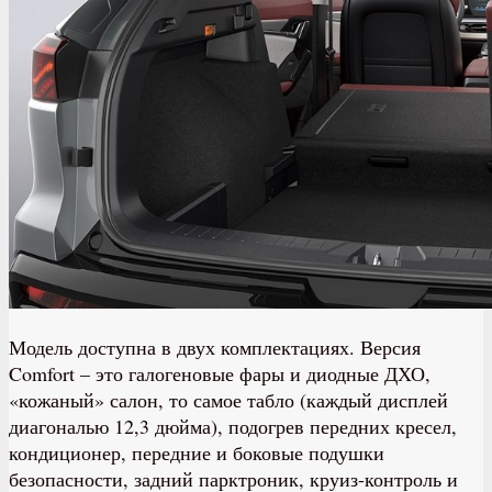
Модель доступна в двух комплектациях. Версия
Comfort – это галогеновые фары и диодные ДХО,
«кожаный» салон, то самое табло (каждый дисплей
диагональю 12,3 дюйма), подогрев передних кресел,
кондиционер, передние и боковые подушки
безопасности, задний парктроник, круиз-контроль и