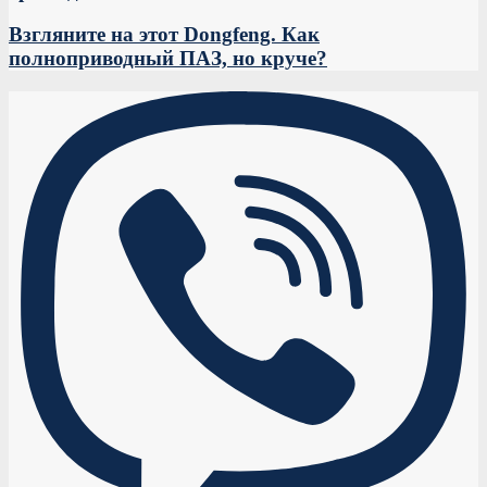
Взгляните на этот Dongfeng. Как
полноприводный ПАЗ, но круче?