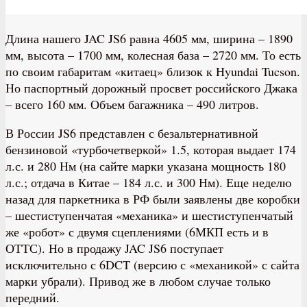
Длина нашего JAC JS6 равна 4605 мм, ширина – 1890
мм, высота – 1700 мм, колесная база – 2720 мм. То есть
по своим габаритам «китаец» близок к Hyundai Tucson.
Но паспортный дорожный просвет российского Джака
– всего 160 мм. Объем багажника – 490 литров.
В России JS6 представлен с безальтернативной
бензиновой «турбочетверкой» 1.5, которая выдает 174
л.с. и 280 Нм (на сайте марки указана мощность 180
л.с.; отдача в Китае – 184 л.с. и 300 Нм). Еще неделю
назад для паркетника в РФ были заявлены две коробки
– шестиступенчатая «механика» и шестиступенчатый
же «робот» с двумя сцеплениями (6МКП есть и в
ОТТС). Но в продажу JAC JS6 поступает
исключительно с 6DCT (версию с «механикой» с сайта
марки убрали). Привод же в любом случае только
передний.