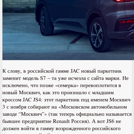
К слову, в российской гамме JAC новый паркетник
заменит модель S7 – та уже исчезла с сайта марки. Не
исключено, что позже «семерка» перевоплотится в
новый Москвич, как это произошло с младшим
кроссом JAC JS4: этот паркетник под именем Москвич
3 с ноября собирают на «Московском автомобильном
заводе “Москвич”» (так теперь официально называется
бывшее предприятие Renault Россия). А вот JS6 не
должен войти в гамму возрожденного российского