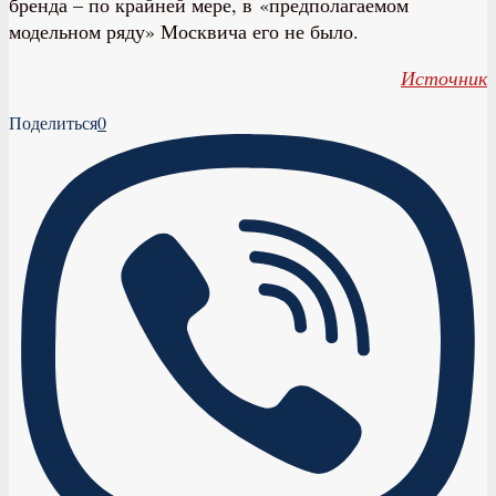
бренда – по крайней мере, в «предполагаемом
модельном ряду» Москвича его не было.
Источник
Поделиться
0