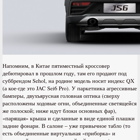
Напомним, в Китае пятиместный кроссовер
дебютировал в прошлом году, там его продают под
суббрендом Sehol, на родине модель носит индекс QX
(а кое-где это JAC Sei6 Pro). У паркетника агрессивные
бамперы, двухъярусная головная оптика (сверху
расположены ходовые огни, объединенные светящейся
же полоской; ниже идут блоки основных фар),
«парящая» крыша и сделанные в виде единой плашки
задние фонари. В салоне – уже привычное табло (то
есть объединенные виртуальная «приборка» и