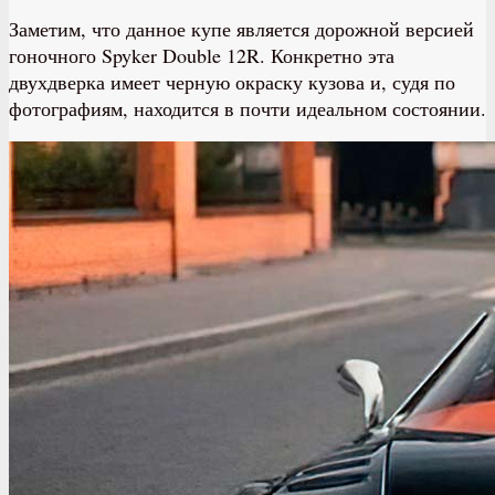
Заметим, что данное купе является дорожной версией
гоночного Spyker Double 12R. Конкретно эта
двухдверка имеет черную окраску кузова и, судя по
фотографиям, находится в почти идеальном состоянии.