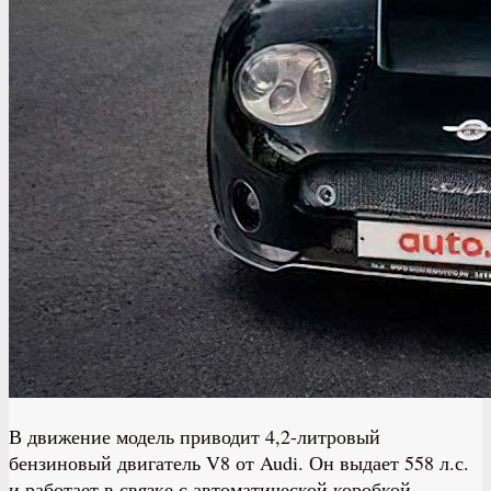
В движение модель приводит 4,2-литровый
бензиновый двигатель V8 от Audi. Он выдает 558 л.с.
и работает в связке с автоматической коробкой