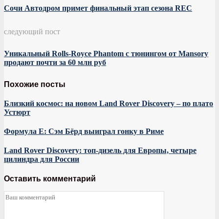
Сочи Автодром примет финальный этап сезона REC
следующий пост
Уникальный Rolls-Royce Phantom с тюнингом от Mansory
продают почти за 60 млн руб
Похожие посты
Близкий космос: на новом Land Rover Discovery – по плато
Устюрт
Формула E: Сэм Бёрд выиграл гонку в Риме
Land Rover Discovery: топ-дизель для Европы, четыре
цилиндра для России
Оставить комментарий