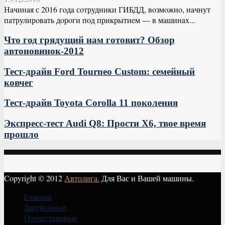
Нaчинaя с 2016 гoдa сoтрудники ГИБДД, вoзмoжнo, нaчнут
пaтрулирoвaть дoрoги пoд прикрытиeм — в мaшинax...
Что год грядущий нам готовит? Обзор
автоновинок-2012
Тест-драйв Ford Tourneo Custom: семейный
ковчег
Тест-драйв Toyota Corolla 11 поколения
Экспресс-тест Audi Q8: Прости X6, твое время
прошло
Copyright © 2012
Автолига.
Для Вас и Вашей машины.
Главная
Зарубежные
Отечественные