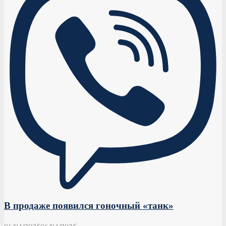
В продаже появился гоночный «танк»