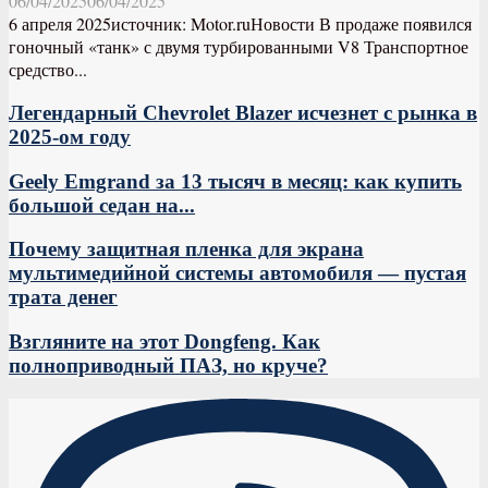
06/04/2025
06/04/2025
6 апреля 2025источник: Motor.ruНовости В продаже появился
гоночный «танк» с двумя турбированными V8 Транспортное
средство...
Легендарный Chevrolet Blazer исчезнет с рынка в
2025-ом году
Geely Emgrand за 13 тысяч в месяц: как купить
большой седан на...
Почему защитная пленка для экрана
мультимедийной системы автомобиля — пустая
трата денег
Взгляните на этот Dongfeng. Как
полноприводный ПАЗ, но круче?