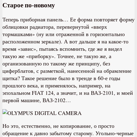
Старое по-новому
Теперь приборная панель… Ее форма повторяет форму
облицовки радиатора, перевернутой «вверх
тормашками» (ну или отраженной в горизонтально
расположенном зеркале). А вот дальше я на какое-то
время «завис», пытаясь вспомнить, где же я видел
такую же «приборку». Точнее, не такую же, а
организованную по такому же принципу, без
циферблатов, с разметкой, нанесенной на обрамление
щитка? Такое решение было в тренде в 60-е годы
прошлого века, и применялось, например, на
эпохальном FIAT 124, а значит, и на ВАЗ-2101, и моей
первой машине, ВАЗ-2102…
Но это, естественно, не копирование, о просто
обращение к давно забытому старому. Угольно-черные