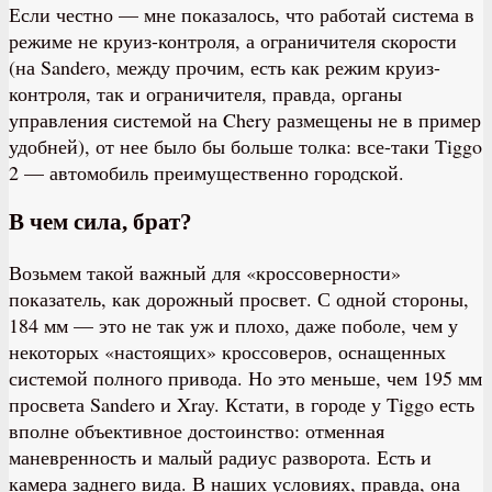
Если честно — мне показалось, что работай система в
режиме не круиз-контроля, а ограничителя скорости
(на Sandero, между прочим, есть как режим круиз-
контроля, так и ограничителя, правда, органы
управления системой на Chery размещены не в пример
удобней), от нее было бы больше толка: все-таки Tiggo
2 — автомобиль преимущественно городской.
В чем сила, брат?
Возьмем такой важный для «кроссоверности»
показатель, как дорожный просвет. С одной стороны,
184 мм — это не так уж и плохо, даже поболе, чем у
некоторых «настоящих» кроссоверов, оснащенных
системой полного привода. Но это меньше, чем 195 мм
просвета Sandero и Xray. Кстати, в городе у Tiggo есть
вполне объективное достоинство: отменная
маневренность и малый радиус разворота. Есть и
камера заднего вида. В наших условиях, правда, она