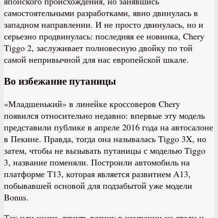
японского происхождения, но занявшись
самостоятельными разработками, явно двинулась в
западном направлении. И не просто двинулась, но и
серьезно продвинулась: последняя ее новинка, Chery
Tiggo 2, заслуживает полновесную двойку по той
самой непривычной для нас европейской шкале.
Во избежание путаницы
«Младшенький» в линейке кроссоверов Chery
появился относительно недавно: впервые эту модель
представили публике в апреле 2016 года на автосалоне
в Пекине. Правда, тогда она называлась Tiggo 3X, но
затем, чтобы не вызывать путаницы с моделью Tiggo
3, название поменяли. Построили автомобиль на
платформе T13, которая является развитием A13,
побывавшей основой для подзабытой уже модели
Bonus.
Так или иначе, тянуть резину в компании не стали и