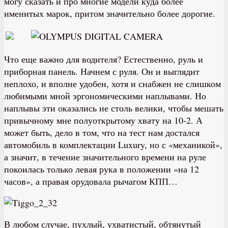
могу сказать и про многие модели куда более
именитых марок, притом значительно более дорогие.
Что еще важно для водителя? Естественно, руль и
приборная панель. Начнем с руля. Он и выглядит
неплохо, и вполне удобен, хотя и снабжен не слишком
любимыми мной эргономическими наплывами. Но
наплывы эти оказались не столь велики, чтобы мешать
привычному мне полуоткрытому хвату на 10-2. А
может быть, дело в том, что на тест нам достался
автомобиль в комплектации Luxury, но с «механикой»,
а значит, в течение значительного времени на руле
покоилась только левая рука в положении «на 12
часов», а правая орудовала рычагом КПП…
В любом случае, пухлый, ухватистый, обтянутый