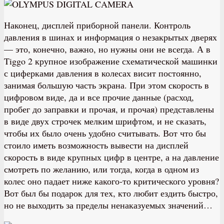
Наконец, дисплей приборной панели. Контроль
давления в шинах и информация о незакрытых дверях
— это, конечно, важно, но нужны они не всегда. А в
Tiggo 2 крупное изображение схематической машинки
с циферками давления в колесах висит постоянно,
занимая большую часть экрана. При этом скорость в
цифровом виде, да и все прочие данные (расход,
пробег до заправки и прочая, и прочая) представлены
в виде двух строчек мелким шрифтом, и не сказать,
чтобы их было очень удобно считывать. Вот что бы
стоило иметь возможность вывести на дисплей
скорость в виде крупных цифр в центре, а на давление
смотреть по желанию, или тогда, когда в одном из
колес оно падает ниже какого-то критического уровня?
Вот был бы подарок для тех, кто любит ездить быстро,
но не выходить за пределы ненаказуемых значений…