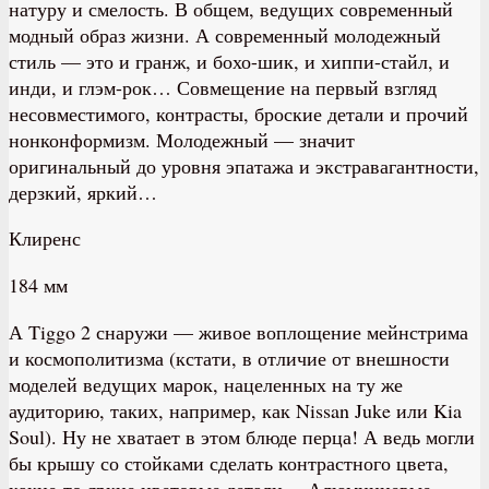
натуру и смелость. В общем, ведущих современный
модный образ жизни. А современный молодежный
стиль — это и гранж, и бохо-шик, и хиппи-стайл, и
инди, и глэм-рок… Совмещение на первый взгляд
несовместимого, контрасты, броские детали и прочий
нонконформизм. Молодежный — значит
оригинальный до уровня эпатажа и экстравагантности,
дерзкий, яркий…
Клиренс
184 мм
А Tiggo 2 снаружи — живое воплощение мейнстрима
и космополитизма (кстати, в отличие от внешности
моделей ведущих марок, нацеленных на ту же
аудиторию, таких, например, как Nissan Juke или Kia
Soul). Ну не хватает в этом блюде перца! А ведь могли
бы крышу со стойками сделать контрастного цвета,
какие-то яркие цветовые детали… Алюминиевые