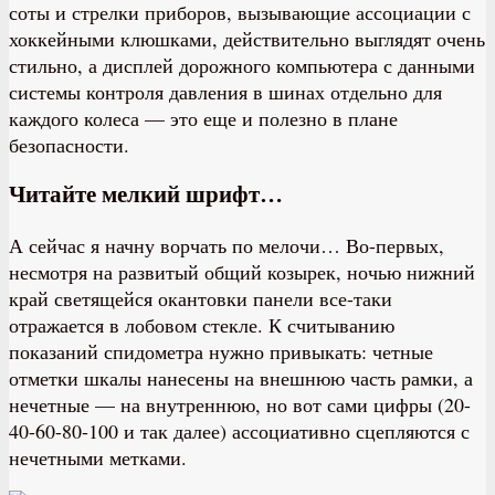
соты и стрелки приборов, вызывающие ассоциации с
хоккейными клюшками, действительно выглядят очень
стильно, а дисплей дорожного компьютера с данными
системы контроля давления в шинах отдельно для
каждого колеса — это еще и полезно в плане
безопасности.
Читайте мелкий шрифт…
А сейчас я начну ворчать по мелочи… Во-первых,
несмотря на развитый общий козырек, ночью нижний
край светящейся окантовки панели все-таки
отражается в лобовом стекле. К считыванию
показаний спидометра нужно привыкать: четные
отметки шкалы нанесены на внешнюю часть рамки, а
нечетные — на внутреннюю, но вот сами цифры (20-
40-60-80-100 и так далее) ассоциативно сцепляются с
нечетными метками.