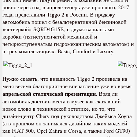
ровно через год, в апреле теперь уже прошлого, 2017
года, представили Tiggo 2 в России. В продажу
автомобиль пошел с безальтернативной бензиновой
«четверкой» SQRD4G15B, с двумя вариантами
коробки (пятиступенчатой механикой и
четырехступенчатым гидромеханическим автоматом) и
в трех комплектациях: Basic, Comfort и Luxury.
Нужно сказать, что внешность Tiggo 2 произвела на
меня весьма благоприятное впечатление уже во время
апрельской статической презентации
. Вряд ли
автомобиль достоин места в музее как сказавший
новое слово в технической эстетике, но то, что
дизайн-центр Chery под руководством Джеймса Хоупа
(а в прошлом он занимался дизайном таких моделей
как FIAT 500, Opel Zafira и Corsa, а также Ford GT90)