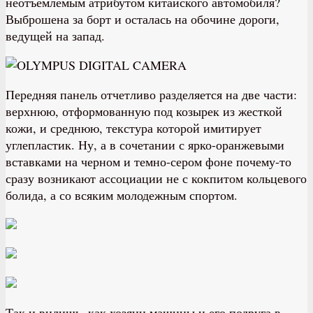
неотъемлемым атрибутом китайского автомобиля?
Выброшена за борт и осталась на обочине дороги,
ведущей на запад.
Передняя панель отчетливо разделяется на две части:
верхнюю, отформованную под козырек из жесткой
кожи, и среднюю, текстура которой имитирует
углепластик. Ну, а в сочетании с ярко-оранжевыми
вставками на черном и темно-сером фоне почему-то
сразу возникают ассоциации не с кокпитом кольцевого
болида, а со всяким молодежным спортом.
Так и видишь, как хозяин машины и его подруга в