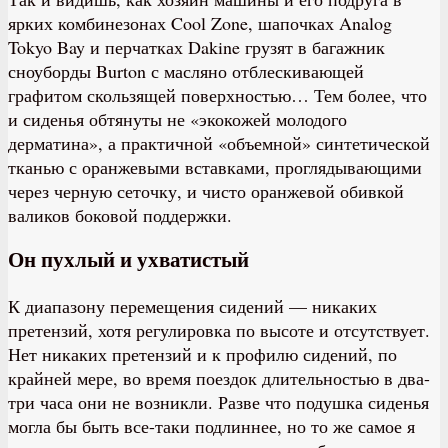
ярких комбинезонах Cool Zone, шапочках Analog
Tokyo Bay и перчатках Dakine грузят в багажник
сноуборды Burton с масляно отблескивающей
графитом скользящей поверхностью… Тем более, что
и сиденья обтянуты не «экокожей молодого
дерматина», а практичной «объемной» синтетической
тканью с оранжевыми вставками, проглядывающими
через черную сеточку, и чисто оранжевой обивкой
валиков боковой поддержки.
Он пухлый и ухватистый
К диапазону перемещения сидений — никаких
претензий, хотя регулировка по высоте и отсутствует.
Нет никаких претензий и к профилю сидений, по
крайней мере, во время поездок длительностью в два-
три часа они не возникли. Разве что подушка сиденья
могла бы быть все-таки подлиннее, но то же самое я