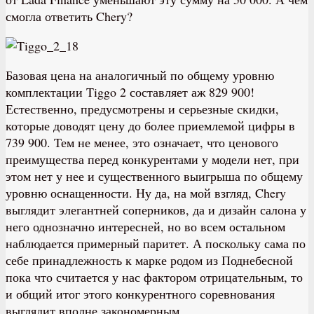
смогла ответить Chery?
Базовая цена на аналогичный по общему уровню
комплектации Tiggo 2 составляет аж 829 900!
Естественно, предусмотрены и серьезные скидки,
которые доводят цену до более приемлемой цифры в
739 900. Тем не менее, это означает, что ценового
преимущества перед конкурентами у модели нет, при
этом нет у нее и существенного выигрыша по общему
уровню оснащенности. Ну да, на мой взгляд, Chery
выглядит элегантней соперников, да и дизайн салона у
него однозначно интересней, но во всем остальном
наблюдается примерный паритет. А поскольку сама по
себе принадлежность к марке родом из Поднебесной
пока что считается у нас фактором отрицательным, то
и общий итог этого конкурентного соревнования
выглядит вполне закономерным…