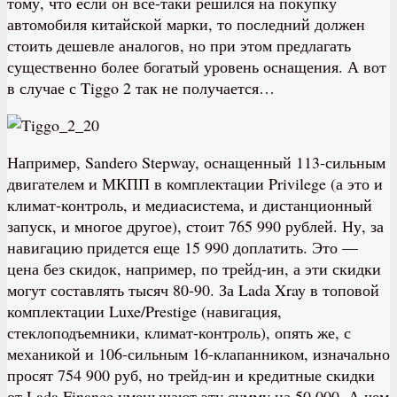
тому, что если он все-таки решился на покупку
автомобиля китайской марки, то последний должен
стоить дешевле аналогов, но при этом предлагать
существенно более богатый уровень оснащения. А вот
в случае с Tiggo 2 так не получается…
Например, Sandero Stepway, оснащенный 113-сильным
двигателем и МКПП в комплектации Privilege (а это и
климат-контроль, и медиасистема, и дистанционный
запуск, и многое другое), стоит 765 990 рублей. Ну, за
навигацию придется еще 15 990 доплатить. Это —
цена без скидок, например, по трейд-ин, а эти скидки
могут составлять тысяч 80-90. За Lada Xray в топовой
комплектации Luxe/Prestige (навигация,
стеклоподъемники, климат-контроль), опять же, с
механикой и 106-сильным 16-клапанником, изначально
просят 754 900 руб, но трейд-ин и кредитные скидки
от Lada Finance уменьшают эту сумму на 50 000. А чем