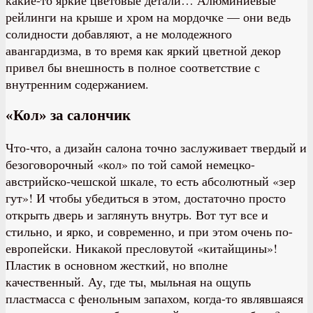
рейлинги на крыше и хром на мордочке — они ведь
солидности добавляют, а не молодежного
авангардизма, в то время как яркий цветной декор
привел бы внешность в полное соответствие с
внутренним содержанием.
«Кол» за салончик
Что-что, а дизайн салона точно заслуживает твердый и
безоговорочный «кол» по той самой немецко-
австрийско-чешской шкале, то есть абсолютный «зер
гут»! И чтобы убедиться в этом, достаточно просто
открыть дверь и заглянуть внутрь. Вот тут все и
стильно, и ярко, и современно, и при этом очень по-
европейски. Никакой пресловутой «китайщины»!
Пластик в основном жесткий, но вполне
качественный. Ау, где ты, мыльная на ощупь
пластмасса с фенольным запахом, когда-то являвшаяся