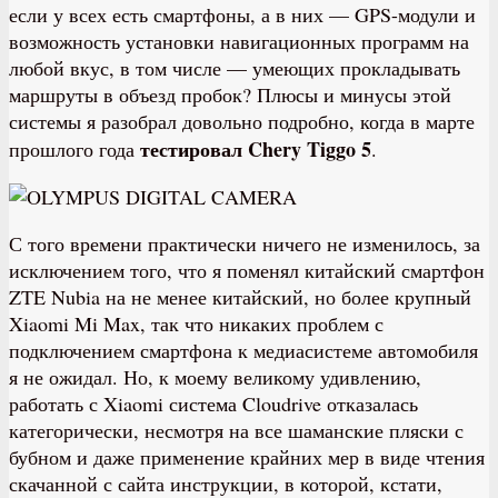
если у всех есть смартфоны, а в них — GPS-модули и
возможность установки навигационных программ на
любой вкус, в том числе — умеющих прокладывать
маршруты в объезд пробок? Плюсы и минусы этой
системы я разобрал довольно подробно, когда в марте
тестировал Chery Tiggo 5
прошлого года
.
С того времени практически ничего не изменилось, за
исключением того, что я поменял китайский смартфон
ZTE Nubia на не менее китайский, но более крупный
Xiaomi Mi Max, так что никаких проблем с
подключением смартфона к медиасистеме автомобиля
я не ожидал. Но, к моему великому удивлению,
работать с Xiaomi система Cloudrive отказалась
категорически, несмотря на все шаманские пляски с
бубном и даже применение крайних мер в виде чтения
скачанной с сайта инструкции, в которой, кстати,