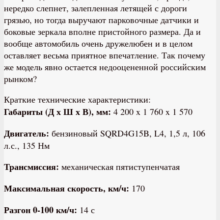
нередко слепнет, залепленная летящей с дороги
грязью, но тогда выручают парковочные датчики и
боковые зеркала вполне пристойного размера. Да и
вообще автомобиль очень дружелюбен и в целом
оставляет весьма приятное впечатление. Так почему
же модель явно остается недооцененной российским
рынком?
Краткие технические характеристики:
Габариты (Д х Ш х В), мм:
4 200 x 1 760 x 1 570
Двигатель:
бензиновый SQRD4G15B, L4, 1,5 л, 106
л.с., 135 Нм
Трансмиссия:
механическая пятиступенчатая
Максимальная скорость, км/ч:
170
Разгон 0-100 км/ч:
14 с