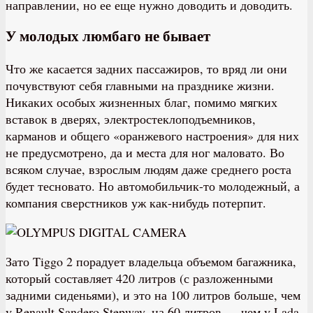
направлении, но ее еще нужно доводить и доводить.
У молодых люмбаго не бывает
Что же касается задних пассажиров, то вряд ли они
почувствуют себя главными на празднике жизни.
Никаких особых жизненных благ, помимо мягких
вставок в дверях, электростеклоподъемников,
карманов и общего «оранжевого настроения» для них
не предусмотрено, да и места для ног маловато. Во
всяком случае, взрослым людям даже среднего роста
будет тесновато. Но автомобильчик-то молодежный, а
компания сверстников уж как-нибудь потерпит.
Зато Tiggo 2 порадует владельца объемом багажника,
который составляет 420 литров (с разложенными
задними сиденьями), и это на 100 литров больше, чем
у Renault Sandero Stepway, на 60 литров — чем у Lada