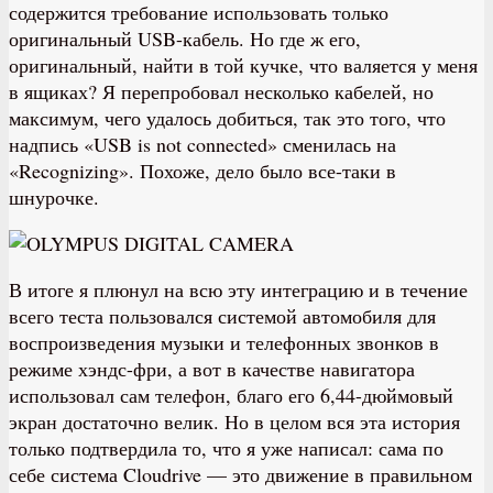
содержится требование использовать только
оригинальный USB-кабель. Но где ж его,
оригинальный, найти в той кучке, что валяется у меня
в ящиках? Я перепробовал несколько кабелей, но
максимум, чего удалось добиться, так это того, что
надпись «USB is not connected» сменилась на
«Recognizing». Похоже, дело было все-таки в
шнурочке.
В итоге я плюнул на всю эту интеграцию и в течение
всего теста пользовался системой автомобиля для
воспроизведения музыки и телефонных звонков в
режиме хэндс-фри, а вот в качестве навигатора
использовал сам телефон, благо его 6,44-дюймовый
экран достаточно велик. Но в целом вся эта история
только подтвердила то, что я уже написал: сама по
себе система Cloudrive — это движение в правильном