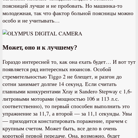
поясницей лучше и не пробовать. Но машинка-то
молодежная, так что фактор больной поясницы можно
особо и не учитывать…
Может, оно и к лучшему?
Гораздо интересней то, как она ехать будет… И вот тут
появляется ряд интересных нюансов. Особой
стремительностью Tiggo 2 не блещет, и разгон до
сотни занимает долгие 14 секунд. Если считать
главными конкурентами Xray и Sandero Stepway с 1,6-
литровыми моторами (мощностью 106 и 113 л.с.
соответственно), то первый способен выполнить это
упражнение за 11,7, а второй — за 11,1 секунды. Увы
— приходится констатировать поражение, причем с
крупным счетом. Может быть, все дело в очень
короткой первой передаче. Она, возможно, будет