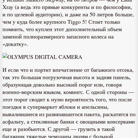
Xray (а ведь это прямые конкуренты и по философии,
и по целевой аудитории), и даже на 50 литров больше,
чем у куда более крупного Tiggo 5! Стоит только
помнить, что куплен этот дополнительный объем
заменой полноразмерного запасного колеса на
«докатку».
И если что и портит впечатление от багажного отсека,
так это большая погрузочная высота и задняя панель,
образующая довольно высокий порог или, говоря
военно-морским языком, комингс. С одной стороны —
этот порог сводит к нулю вероятность того, что после
поездки в супермаркет яблоки и апельсины,
вывалившиеся из развязавшегося пакета, раскатятся по
асфальту, а стеклянные банки с овощными консервами
еще и разобьются. С другой — грузить в такой
багажник тяжелые чемоданы людям с больной