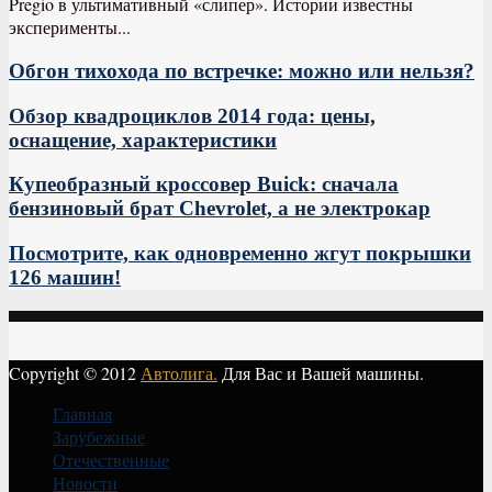
Pregio в ультимативный «слипер». Истории известны
эксперименты...
Обгон тихохода по встречке: можно или нельзя?
Обзор квадроциклов 2014 года: цены,
оснащение, характеристики
Купеобразный кроссовер Buick: сначала
бензиновый брат Chevrolet, а не электрокар
Посмотрите, как одновременно жгут покрышки
126 машин!
Copyright © 2012
Автолига.
Для Вас и Вашей машины.
Главная
Зарубежные
Отечественные
Новости