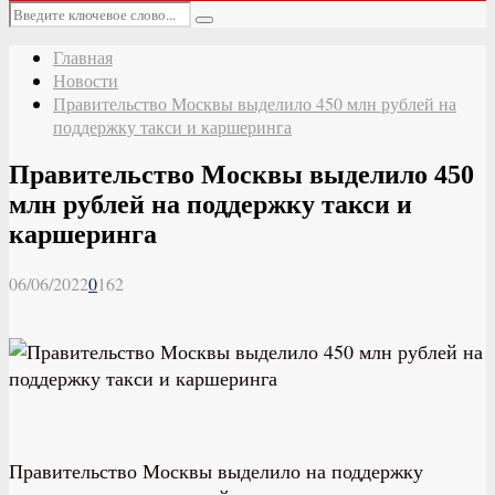
Основное
Искать:
меню
Поиск
Главная
Новости
Правительство Москвы выделило 450 млн рублей на
поддержку такси и каршеринга
Правительство Москвы выделило 450
млн рублей на поддержку такси и
каршеринга
06/06/2022
0
162
Правительство Москвы выделило на поддержку