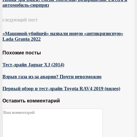
автомобиль-сюрприз
следующий пост
«Машиной-убийцей» назвали новую «антикризисную»
Lada Granta 2022
Похожие посты
Тест-драйв Jaguar XJ (2014)
Взрыв газа из-за аварии? Почти невозможно
Первый обзор и тест-драйв Toyota RAV4 2019 (видео)
Оставить комментарий