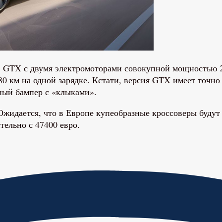
GTX с двумя электромоторами совокупной мощностью 299
0 км на одной зарядке. Кстати, версия GTX имеет точно 
ный бампер с «клыками».
. Ожидается, что в Европе купеобразные кроссоверы буд
тельно с 47400 евро.