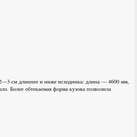
 2—3 см длиннее и ниже исходника: длина — 4600 мм,
ло. Более обтекаемая форма кузова позволила