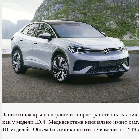
Заниженная крыша ограничила пространство на задних с
как у модели ID.4. Медиасистема изначально имеет сам
ID-моделей. Объем багажника почти не изменился: 549 