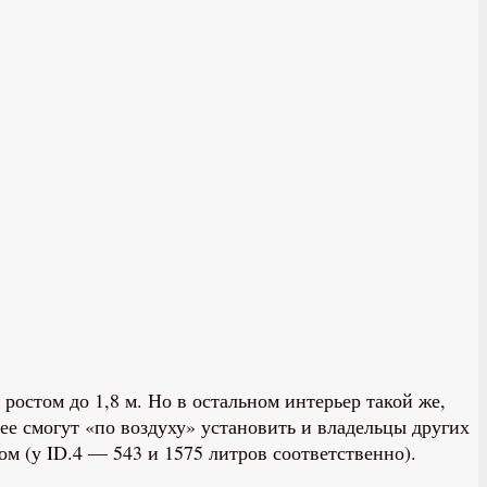
остом до 1,8 м. Но в остальном интерьер такой же,
ее смогут «по воздуху» установить и владельцы других
м (у ID.4 — 543 и 1575 литров соответственно).