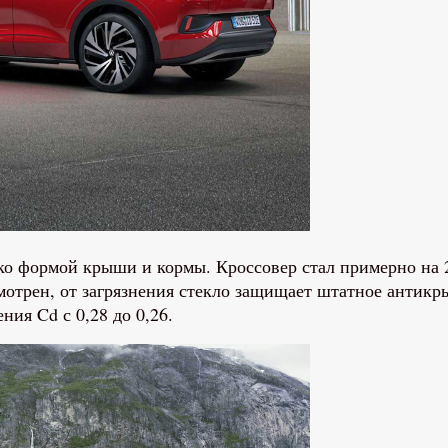
ько формой крыши и кормы. Кроссовер стал примерно на
отрен, от загрязнения стекло защищает штатное антикры
ия Cd с 0,28 до 0,26.