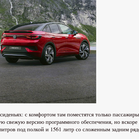
иденьях: с комфортом там поместятся только пассажиры р
ую свежую версию программного обеспечения, но вскоре 
литров под полкой и 1561 литр со сложенным задним рядо