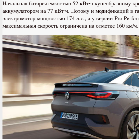
Начальная батарея емкостью 52 кВт∙ч купеобразному к
аккумулятором на 77 кВт∙ч. Потому и модификаций в га
электромотор мощностью 174 л.с., а у версии Pro Perfo
максимальная скорость ограничена на отметке 160 км/ч.