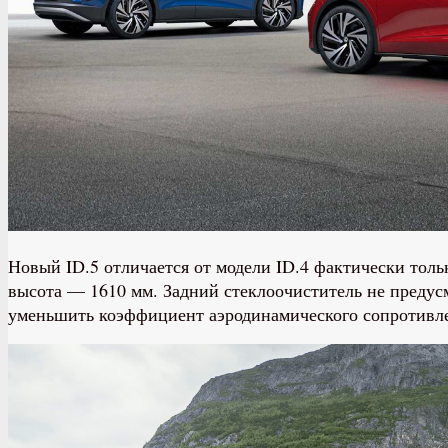
Новый ID.5 отличается от модели ID.4 фактически тол
высота — 1610 мм. Задний стеклоочиститель не предусм
уменьшить коэффициент аэродинамического сопротивлен