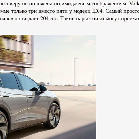
россоверу не положена по имиджевым соображениям. Vol
мме только три вместо пяти у модели ID.4. Самый просто
rmance он выдает 204 л.с. Такие паркетники могут проеха