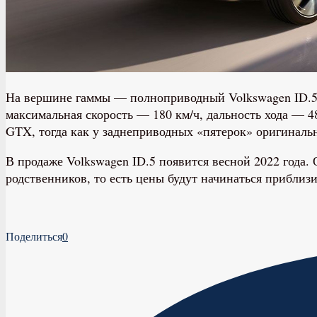
На вершине гаммы — полноприводный Volkswagen ID.5 
максимальная скорость — 180 км/ч, дальность хода — 48
GTX, тогда как у заднеприводных «пятерок» оригиналь
В продаже Volkswagen ID.5 появится весной 2022 года
родственников, то есть цены будут начинаться приблизи
Поделиться
0