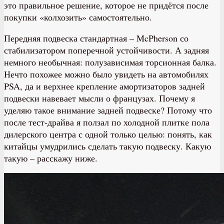
это правильное решение, которое не придётся после
покупки «колхозить» самостоятельно.
Передняя подвеска стандартная – McPherson со
стабилизатором поперечной устойчивости. А задняя
немного необычная: полузависимая торсионная балка.
Нечто похожее можно было увидеть на автомобилях
PSA, да и верхнее крепление амортизаторов задней
подвески навевает мысли о французах. Почему я
уделяю такое внимание задней подвеске? Потому что
после тест-драйва я ползал по холодной плитке пола
дилерского центра с одной только целью: понять, как
китайцы умудрились сделать такую подвеску. Какую
такую – расскажу ниже.