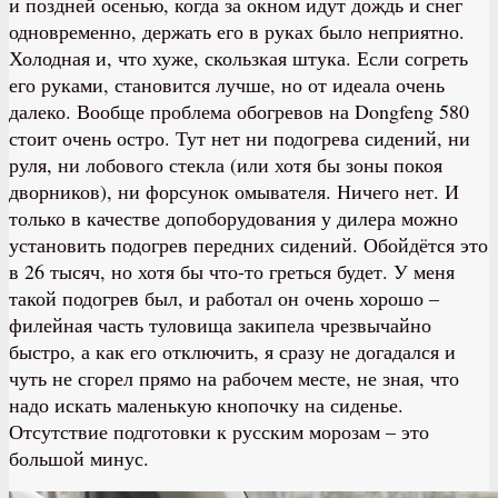
и поздней осенью, когда за окном идут дождь и снег
одновременно, держать его в руках было неприятно.
Холодная и, что хуже, скользкая штука. Если согреть
его руками, становится лучше, но от идеала очень
далеко. Вообще проблема обогревов на Dongfeng 580
стоит очень остро. Тут нет ни подогрева сидений, ни
руля, ни лобового стекла (или хотя бы зоны покоя
дворников), ни форсунок омывателя. Ничего нет. И
только в качестве допоборудования у дилера можно
установить подогрев передних сидений. Обойдётся это
в 26 тысяч, но хотя бы что-то греться будет. У меня
такой подогрев был, и работал он очень хорошо –
филейная часть туловища закипела чрезвычайно
быстро, а как его отключить, я сразу не догадался и
чуть не сгорел прямо на рабочем месте, не зная, что
надо искать маленькую кнопочку на сиденье.
Отсутствие подготовки к русским морозам – это
большой минус.