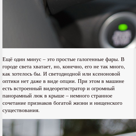
Ещё один минус – это простые галогенные фары. В
городе света хватает, но, конечно, его не так много,
как хотелось бы. И светодиодной или ксеноновой
оптики нет даже в виде опции. При этом в машине
есть встроенный видеорегистратор и огромный
панорамный люк в крыше – немного странное
сочетание признаков богатой жизни и нищенского
существования.