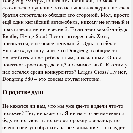
Dongfeng 580 трудно назвать новинкой, но может
сложиться ощущение, что напыщенная журналистская
братия старательно обходит его стороной. Мол, просто
ещё один китайский автомобиль, никому не нужный и
практически не интересный. То ли дело какой-нибудь
Bentley Flying Spur! Вот он интересный. Хотя,
признаться, ещё более ненужный. Однако сейчас
многие вдруг ощутили, что Dongfeng, в общем-то,
может быть и востребованным, и желанным. Оно и
понятно: кроссовер, да ещё и семиместный. Кто там у
нас остался среди конкурентов? Largus Cross? Ну нет,
Dongfeng 580 – это совсем другая история.
О родстве душ
Не кажется ли вам, что мы уже где-то видели что-то
похожее? Нет, не кажется. Я ни на что не намекаю и
буду использовать только осторожную лексику, но
очень советую обратить на неё внимание – это будет