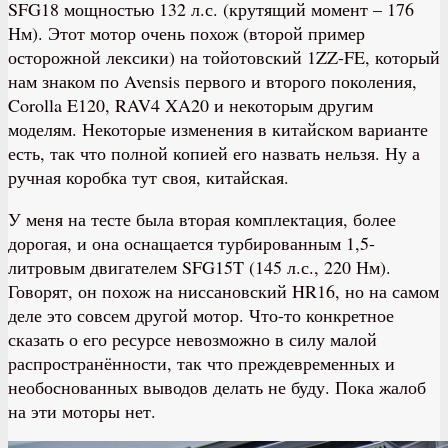
SFG18 мощностью 132 л.с. (крутящий момент – 176
Нм). Этот мотор очень похож (второй пример
осторожной лексики) на тойотовский 1ZZ-FE, который
нам знаком по Avensis первого и второго поколения,
Corolla E120, RAV4 XA20 и некоторым другим
моделям. Некоторые изменения в китайском варианте
есть, так что полной копией его назвать нельзя. Ну а
ручная коробка тут своя, китайская.
У меня на тесте была вторая комплектация, более
дорогая, и она оснащается турбированным 1,5-
литровым двигателем SFG15T (145 л.с., 220 Нм).
Говорят, он похож на ниссановский HR16, но на самом
деле это совсем другой мотор. Что-то конкретное
сказать о его ресурсе невозможно в силу малой
распространённости, так что преждевременных и
необоснованных выводов делать не буду. Пока жалоб
на эти моторы нет.