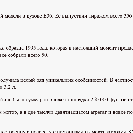
одели в кузове E36. Ее выпустили тиражом всего 356 
а образца 1995 года, которая в настоящий момент прода
все собрали всего 50.
учила целый ряд уникальных особенностей. В частност
 3,2 л.
обиль было суммарно вложено порядка 250 000 фунтов ст
мотор, а в две тысячи девятнадцатом агрегат и вовсе п
настроенную подвеску с пружинами и амортизаторами KW