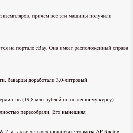
экземпляров, причем все эти машины получили
ется на портале eBay. Она имеет расположенный справа
и, баварцы доработали 3,0-литровый
ерлингов (19,8 млн рублей по нынешнему курсу).
олностью пересобрали. Его нынешняя
 2, а также четырехпоршневые тормоза AP Racing.