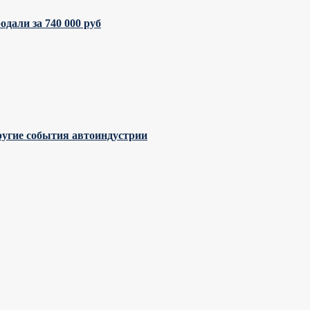
дали за 740 000 руб
ругие события автоиндустрии