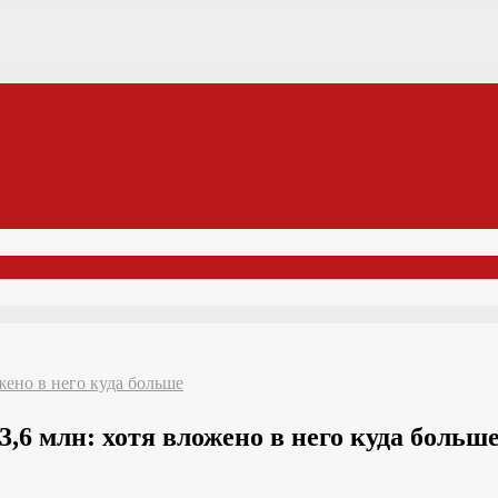
ено в него куда больше
6 млн: хотя вложено в него куда больш