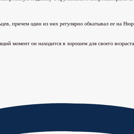
ьцев, причем один из них регулярно обкатывал ее на Ню
щий момент он находится в хорошем для своего возраст