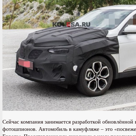
Сейчас компания занимается разработкой обновлённой 
фотошпионов. Автомобиль в камуфляже – это «посвежев
Европы. Представленными снимками с нами поделилось 