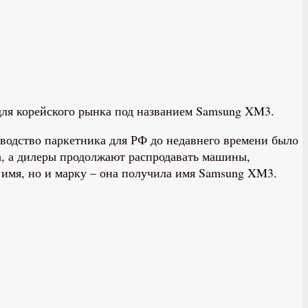
для корейского рынка под названием Samsung XM3.
зводство паркетника для РФ до недавнего времени было
са, а дилеры продолжают распродавать машины,
 имя, но и марку – она получила имя Samsung XM3.