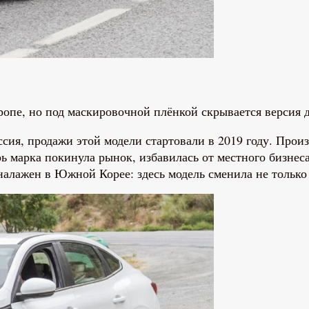
опе, но под маскировочной плёнкой скрывается версия 
ссия, продажи этой модели стартовали в 2019 году. Прои
ь марка покинула рынок, избавилась от местного бизне
налажен в Южной Корее: здесь модель сменила не только