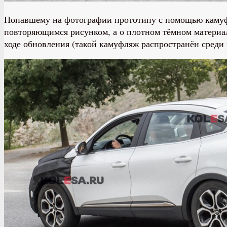
Попавшему на фотографии прототипу с помощью камуфл
повторяющимся рисунком, а о плотном тёмном материал
ходе обновления (такой камуфляж распространён среди