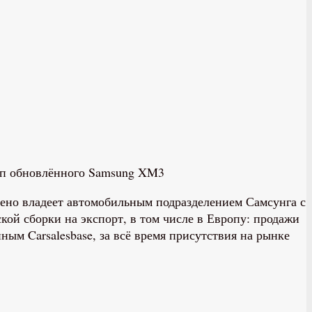
ип обновлённого Samsung XM3
Рено владеет автомобильным подразделением Самсунга с
ской сборки на экспорт, в том числе в Европу: продажи
нным Carsalesbase, за всё время присутствия на рынке