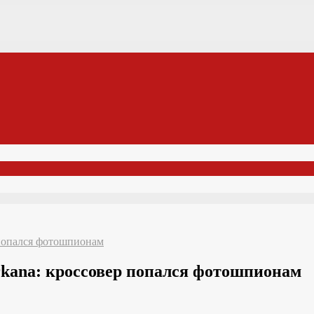
 попался фотошпионам
rkana: кроссовер попался фотошпионам