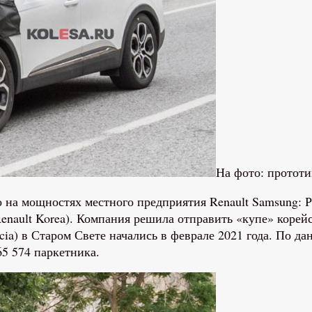
На фото: протот
о на мощностях местного предприятия Renault Samsung: 
Renault Korea). Компания решила отправить «купе» корей
cia) в Старом Свете начались в феврале 2021 года. По да
65 574 паркетника.