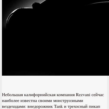
Небольшая калифорнийская компания Rezvani сейчас
наиболее известна своими монструозными
вездеходами: внедорожник Tank и трехосный пикап