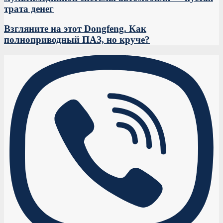
трата денег
Взгляните на этот Dongfeng. Как
полноприводный ПАЗ, но круче?