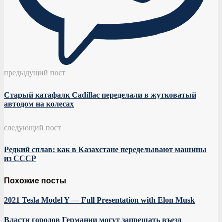
предыдущий пост
Старый катафалк Cadillac переделали в жутковатый
автодом на колесах
следующий пост
Редкий сплав: как в Казахстане переделывают машины
из СССР
Похожие посты
2021 Tesla Model Y — Full Presentation with Elon Musk
Власти городов Германии могут запрещать въезд