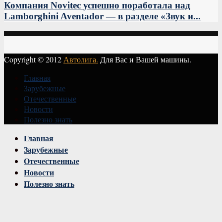
Компания Novitec успешно поработала над
Lamborghini Aventador — в разделе «Звук и...
Copyright © 2012
Автолига.
Для Вас и Вашей машины.
Главная
Зарубежные
Отечественные
Новости
Полезно знать
Vk
Главная
Зарубежные
Отечественные
Новости
Полезно знать