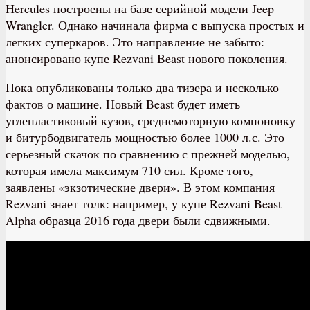
Hercules построены на базе серийной модели Jeep
Wrangler. Однако начинала фирма с выпуска простых и
легких суперкаров. Это направление не забыто:
анонсировано купе Rezvani Beast нового поколения.
Пока опубликованы только два тизера и несколько
фактов о машине. Новый Beast будет иметь
углепластиковый кузов, среднемоторную компоновку
и битурбодвигатель мощностью более 1000 л.с. Это
серьезный скачок по сравнению с прежней моделью,
которая имела максимум 710 сил. Кроме того,
заявлены «экзотические двери». В этом компания
Rezvani знает толк: например, у купе Rezvani Beast
Alpha образца 2016 года двери были сдвижными.