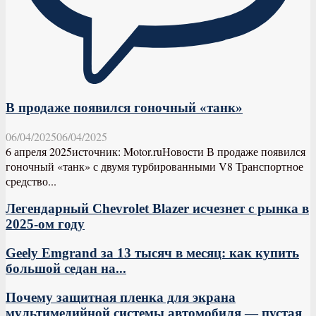
В продаже появился гоночный «танк»
06/04/2025
06/04/2025
6 апреля 2025источник: Motor.ruНовости В продаже появился
гоночный «танк» с двумя турбированными V8 Транспортное
средство...
Легендарный Chevrolet Blazer исчезнет с рынка в
2025-ом году
Geely Emgrand за 13 тысяч в месяц: как купить
большой седан на...
Почему защитная пленка для экрана
мультимедийной системы автомобиля — пустая