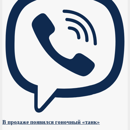
В продаже появился гоночный «танк»