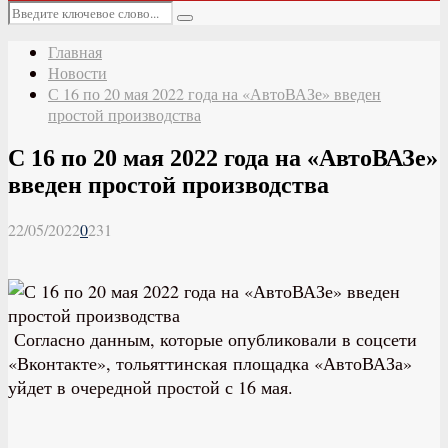
Основное
Искать:
меню
Поиск
Главная
Новости
С 16 по 20 мая 2022 года на «АвтоВАЗе» введен
простой производства
С 16 по 20 мая 2022 года на «АвтоВАЗе»
введен простой производства
22/05/2022
0
231
Согласно данным, которые опубликовали в соцсети
«Вконтакте», тольяттинская площадка «АвтоВАЗа»
уйдет в очередной простой с 16 мая.