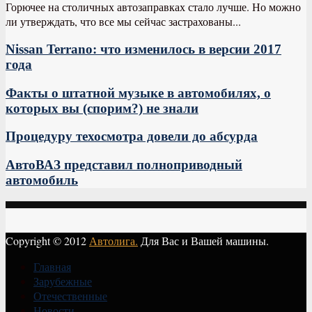
Горючее на столичных автозаправках стало лучше. Но можно
ли утверждать, что все мы сейчас застрахованы...
Nissan Terrano: что изменилось в версии 2017
года
Факты о штатной музыке в автомобилях, о
которых вы (спорим?) не знали
Процедуру техосмотра довели до абсурда
АвтоВАЗ представил полноприводный
автомобиль
Copyright © 2012
Автолига.
Для Вас и Вашей машины.
Главная
Зарубежные
Отечественные
Новости