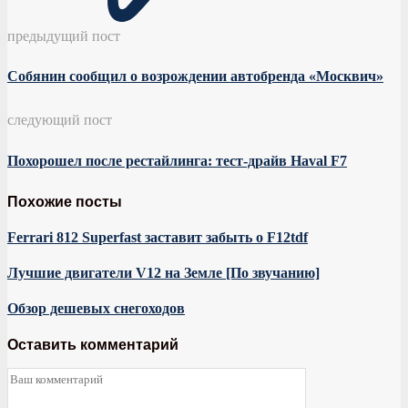
предыдущий пост
Собянин сообщил о возрождении автобренда «Москвич»
следующий пост
Похорошел после рестайлинга: тест-драйв Haval F7
Похожие посты
Ferrari 812 Superfast заставит забыть о F12tdf
Лучшие двигатели V12 на Земле [По звучанию]
Обзор дешевых снегоходов
Оставить комментарий