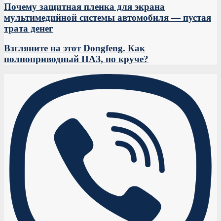
Почему защитная пленка для экрана
мультимедийной системы автомобиля — пустая
трата денег
Взгляните на этот Dongfeng. Как
полноприводный ПАЗ, но круче?