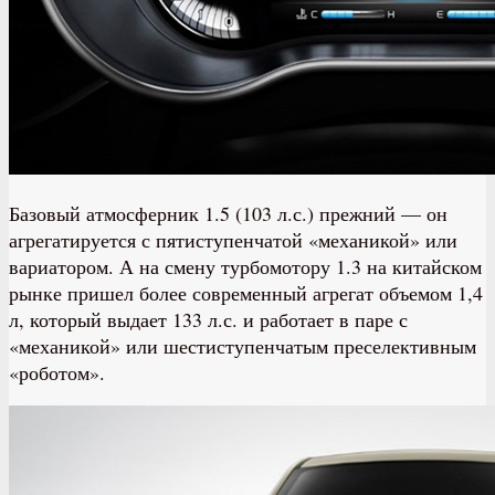
Базовый атмосферник 1.5 (103 л.с.) прежний — он
агрегатируется с пятиступенчатой «механикой» или
вариатором. А на смену турбомотору 1.3 на китайском
рынке пришел более современный агрегат объемом 1,4
л, который выдает 133 л.с. и работает в паре с
«механикой» или шестиступенчатым преселективным
«роботом».