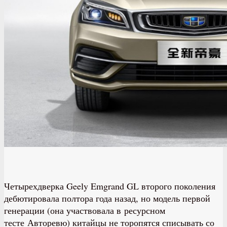
Четырехдверка Geely Emgrand GL второго поколения
дебютировала полтора года назад, но модель первой
генерации (она участвовала в ресурсном
тесте Авторевю) китайцы не торопятся списывать со