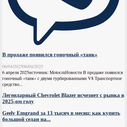
В продаже появился гоночный «танк»
06/04/2025
06/04/2025
6 апреля 2025источник: Motor.ruНовости В продаже появился
гоночный «танк» с двумя турбированными V8 Транспортное
средство...
Легендарный Chevrolet Blazer исчезнет с рынка в
2025-ом году
Geely Emgrand за 13 тысяч в месяц: как купить
большой седан на...