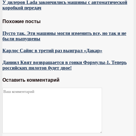
У дилеров Lada закончились машины с автоматической
коробкой передач
Похожие посты
Пусто так. Эти машины могли изменить все, но так и не
были выпущены
Карлос Сайнс в третий раз выиграл «Дакар»
Даниил Квят возвращается в гонки Формулы-1. Теперь
российских пилотов будет двое!
Оставить комментарий