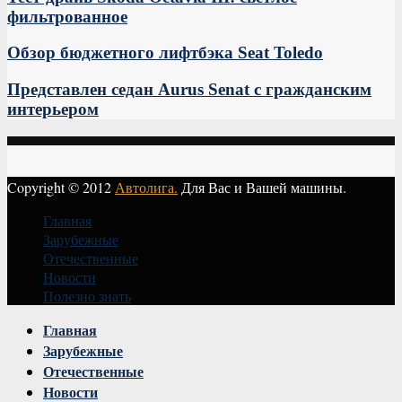
фильтрованное
Обзор бюджетного лифтбэка Seat Toledo
Представлен седан Aurus Senat с гражданским
интерьером
Copyright © 2012
Автолига.
Для Вас и Вашей машины.
Главная
Зарубежные
Отечественные
Новости
Полезно знать
Vk
Главная
Зарубежные
Отечественные
Новости