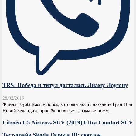
TRS: Победа и титул достались Лиаму Лоусону
28/02/2019
Финал Toyota Racing Series, который носит название Гран При
Новой Зеландии, прошёл по весьма драматичному...
Citroën C5 Aircross SUV (2019) Ultra Comfort SUV
Тест-драйв Skoda Octavia III: светлое