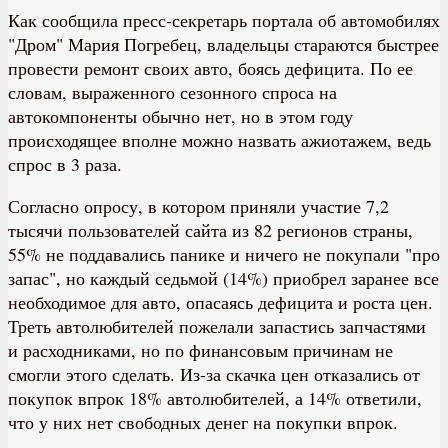
Как сообщила пресс-секретарь портала об автомобилях
"Дром" Мария Погребец, ​​владельцы стараются быстрее
провести ремонт своих авто, боясь дефицита. По ее
словам, выраженного сезонного спроса на
автокомпоненты обычно нет, но в этом году
происходящее вполне можно назвать ажиотажем, ведь
спрос в 3 раза.
Согласно опросу, в котором приняли участие 7,2
тысячи пользователей сайта из 82 регионов страны,
55% не поддавались панике и ничего не покупали "про
запас", но каждый седьмой (14%) приобрел заранее все
необходимое для авто, опасаясь дефицита и роста цен.
Треть автолюбителей пожелали запастись запчастями
и расходниками, но по финансовым причинам не
смогли этого сделать. Из-за скачка цен отказались от
покупок впрок 18% автолюбителей, а 14% ответили,
что у них нет свободных денег на покупки впрок.