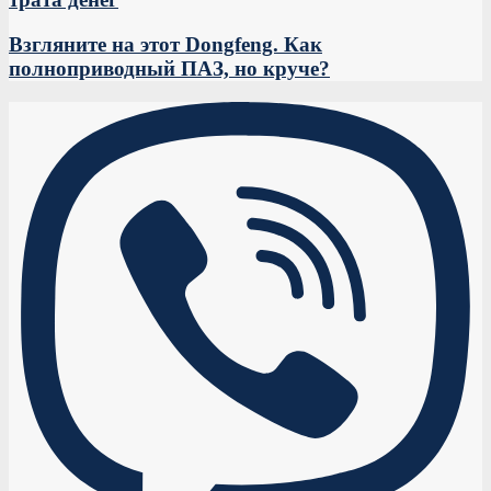
Взгляните на этот Dongfeng. Как
полноприводный ПАЗ, но круче?