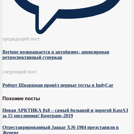
предыдущий пост
Bertone возвращается в автобизнес, анонсирован
ретроспективный суперкар
следующий пост
Роберт Шварцман провёл первые тесты в IndyCar
Похожие посты
Новая АРКТИКА 8х8 – самый большой и дорогой КамАЗ
за 15 миллионов! Комтранс-2019
Отреставрированный Jaguar XJ6 1984 представили в
Женеве