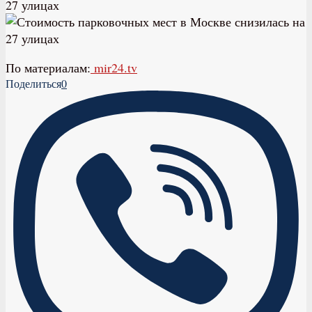
По материалам:
mir24.tv
Поделиться
0