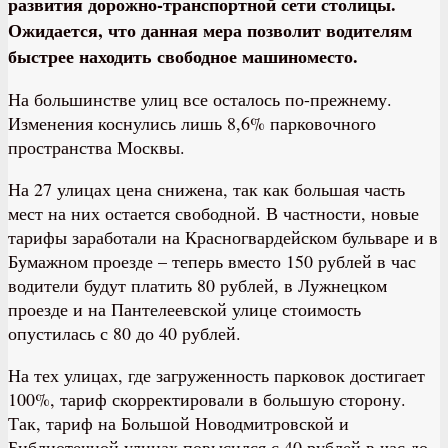
развития дорожно-транспортной сети столицы.
Ожидается, что данная мера позволит водителям
быстрее находить свободное машиноместо.
На большинстве улиц все осталось по-прежнему.
Изменения коснулись лишь 8,6% парковочного
пространства Москвы.
На 27 улицах цена снижена, так как большая часть
мест на них остается свободной. В частности, новые
тарифы заработали на Красногвардейском бульваре и в
Бумажном проезде – теперь вместо 150 рублей в час
водители будут платить 80 рублей, в Лужнецком
проезде и на Пантелеевской улице стоимость
опустилась с 80 до 40 рублей.
На тех улицах, где загруженность парковок достигает
100%, тариф скорректировали в большую сторону.
Так, тариф на Большой Новодмитровской и
Библиотечной улицах повысился с 40 рублей в час до