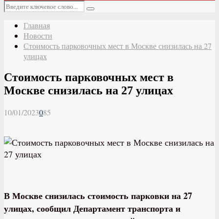
Основное
Искать:
меню
Поиск
Главная
Новости
Стоимость парковочных мест в Москве снизилась на 27
улицах
Стоимость парковочных мест в
Москве снизилась на 27 улицах
10/01/2023
0
85
В Москве снизилась стоимость парковки на 27
улицах, сообщил Департамент транспорта и