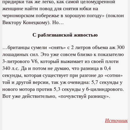
придирки так же легко, как самой целомудренной
женщине найти повод для снятия юбки на
черноморском побережье в хорошую погоду» (поклон
Виктору Конецкому). Но…
С раблезианской живостью
…британцы сумели «снять» с 2 литров объема аж 300
лошадиных сил. Это уже совсем близко к показателю
3-литрового V6, который выжимает из своей плоти
340 л.с. Да и потом не думаю, что разница в 0,4
секунды, которая существует при разгоне до «сотни»
той и другой версии, так уж очевидна: 5,7 секунды у
нового мотора против 5,3 секунды у 6-цилиндрового.
Вот уже действительно, «почувствуй разницу».
Источник