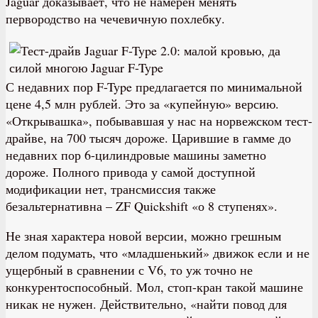
Jaguar доказывает, что не намерен менять
первородство на чечевичную похлебку.
С недавних пор F-Type предлагается по минимальной
цене 4,5 млн рублей. Это за «купейную» версию.
«Открывашка», побывавшая у нас на норвежском тест-
драйве, на 700 тысяч дороже. Царившие в гамме до
недавних пор 6-цилиндровые машины заметно
дороже. Полного привода у самой доступной
модификации нет, трансмиссия также
безальтернативна – ZF Quickshift «о 8 ступенях».
Не зная характера новой версии, можно грешным
делом подумать, что «младшенький» движок если и не
ущербный в сравнении с V6, то уж точно не
конкурентоспособный. Мол, стоп-кран такой машине
никак не нужен. Действительно, «найти повод для