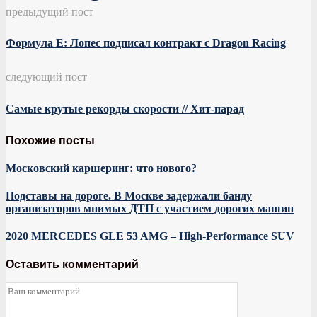
предыдущий пост
Формула Е: Лопес подписал контракт с Dragon Racing
следующий пост
Самые крутые рекорды скорости // Хит-парад
Похожие посты
Московский каршеринг: что нового?
Подставы на дороге. В Москве задержали банду
организаторов мнимых ДТП с участием дорогих машин
2020 MERCEDES GLE 53 AMG – High-Performance SUV
Оставить комментарий