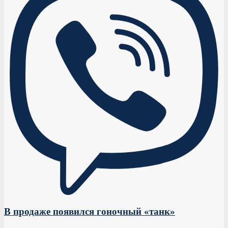
В продаже появился гоночный «танк»