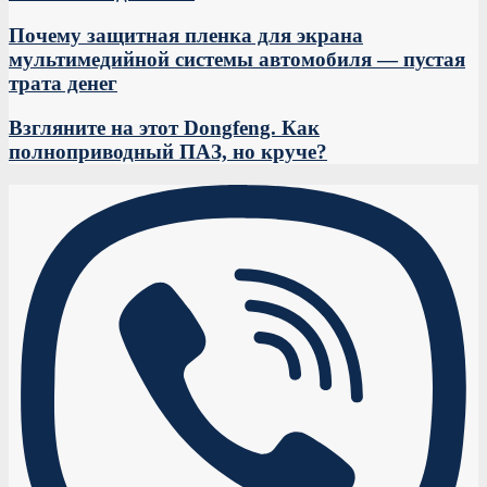
Почему защитная пленка для экрана
мультимедийной системы автомобиля — пустая
трата денег
Взгляните на этот Dongfeng. Как
полноприводный ПАЗ, но круче?