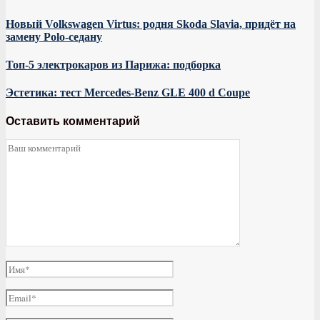
Новый Volkswagen Virtus: родня Skoda Slavia, придёт на
замену Polo-седану
Топ-5 электрокаров из Парижа: подборка
Эстетика: тест Mercedes-Benz GLE 400 d Coupe
Оставить комментарий