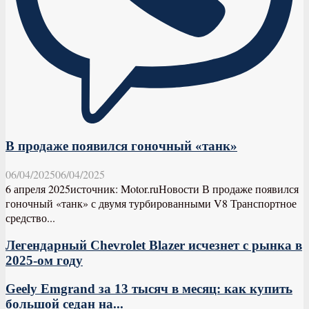
В продаже появился гоночный «танк»
06/04/2025
06/04/2025
6 апреля 2025источник: Motor.ruНовости В продаже появился
гоночный «танк» с двумя турбированными V8 Транспортное
средство...
Легендарный Chevrolet Blazer исчезнет с рынка в
2025-ом году
Geely Emgrand за 13 тысяч в месяц: как купить
большой седан на...