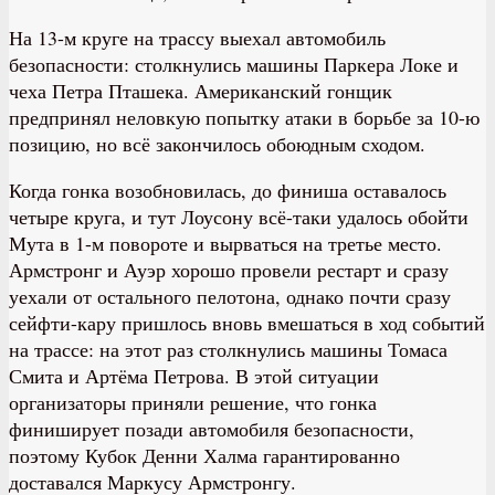
На 13-м круге на трассу выехал автомобиль
безопасности: столкнулись машины Паркера Локе и
чеха Петра Пташека. Американский гонщик
предпринял неловкую попытку атаки в борьбе за 10-ю
позицию, но всё закончилось обоюдным сходом.
Когда гонка возобновилась, до финиша оставалось
четыре круга, и тут Лоусону всё-таки удалось обойти
Мута в 1-м повороте и вырваться на третье место.
Армстронг и Ауэр хорошо провели рестарт и сразу
уехали от остального пелотона, однако почти сразу
сейфти-кару пришлось вновь вмешаться в ход событий
на трассе: на этот раз столкнулись машины Томаса
Смита и Артёма Петрова. В этой ситуации
организаторы приняли решение, что гонка
финиширует позади автомобиля безопасности,
поэтому Кубок Денни Халма гарантированно
доставался Маркусу Армстронгу.