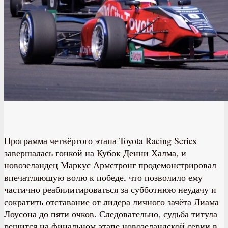
Программа четвёртого этапа Toyota Racing Series
завершалась гонкой на Кубок Денни Халма, и
новозеландец Маркус Армстронг продемонстрировал
впечатляющую волю к победе, что позволило ему
частично реабилитироваться за субботнюю неудачу и
сократить отставание от лидера личного зачёта Лиама
Лоусона до пяти очков. Следовательно, судьба титула
решится на финальном этапе новозеландской серии в