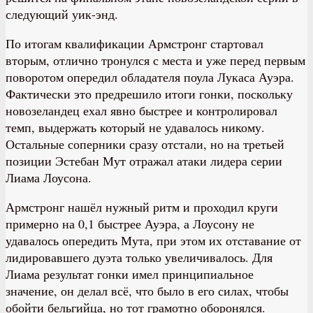
следующий уик-энд.
По итогам квалификации Армстронг стартовал
вторым, отлично тронулся с места и уже перед первым
поворотом опередил обладателя поула Лукаса Ауэра.
Фактически это предрешило итоги гонки, поскольку
новозеландец ехал явно быстрее и контролировал
темп, выдержать который не удавалось никому.
Остальные соперники сразу отстали, но на третьей
позиции Эстебан Мут отражал атаки лидера серии
Лиама Лоусона.
Армстронг нашёл нужный ритм и проходил круги
примерно на 0,1 быстрее Ауэра, а Лоусону не
удавалось опередить Мута, при этом их отставание от
лидировавшего дуэта только увеличивалось. Для
Лиама результат гонки имел принципиальное
значение, он делал всё, что было в его силах, чтобы
обойти бельгийца, но тот грамотно оборонялся.