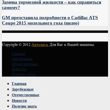
Замена тормозной жидкости – как справиться
самому?
GM представила подробности о Cadillac ATS
Coupe 2015 модельного года (видео)
Copyright © 2012
Автолига.
Для Вас и Вашей машины.
Главная
Зарубежные
Отечественные
Новости
Полезно знать
Vk
Главная
Зарубежные
Отечественные
Новости
Полезно знать