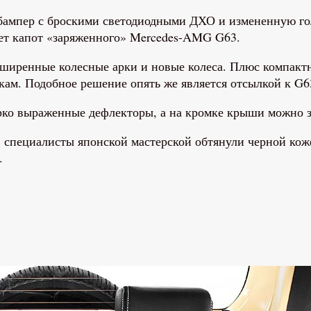
бампер с броскими светодиодными ДХО и измененную го
ет капот «заряженного» Mercedes-AMG G63.
сширенные колесные арки и новые колеса. Плюс компак
кам. Подобное решение опять же является отсылкой к G6
ко выраженные дефлекторы, а на кромке крыши можно з
, специалисты японской мастерской обтянули черной кож
.