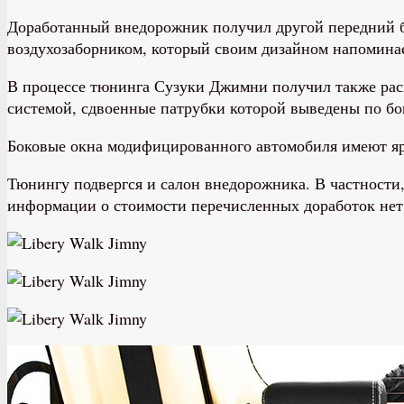
Доработанный внедорожник получил другой передний 
воздухозаборником, который своим дизайном напомина
В процессе тюнинга Сузуки Джимни получил также ра
системой, сдвоенные патрубки которой выведены по бо
Боковые окна модифицированного автомобиля имеют яр
Тюнингу подвергся и салон внедорожника. В частности
информации о стоимости перечисленных доработок нет