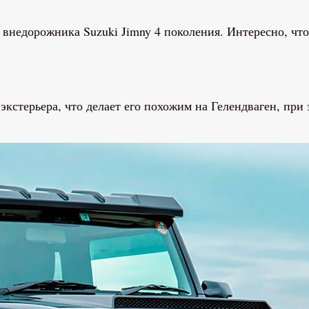
т внедорожника Suzuki Jimny 4 поколения. Интересно, ч
стерьера, что делает его похожим на Гелендваген, при э