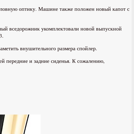
ловную оптику. Машине также положен новый капот с
тный вседорожник укомплектовали новой выпускной
3.
аметить внушительного размера спойлер.
ей передние и задние сиденья. К сожалению,