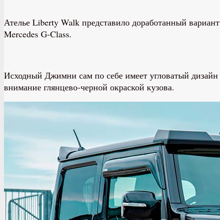
Ателье Liberty Walk представило доработанный вариан
Mercedes G-Class.
Исходный Джимни сам по себе имеет угловатый дизайн эк
внимание глянцево-черной окраской кузова.