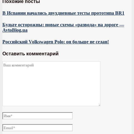
Похожие посты
В Испании начались двухдневные тесты прототипа BR1
Будьте осторожны: новые схемы «развода» на дороге —
AvtoBlog.ua
Российский Volkswagen Polo: он больше не седан!
Оставить комментарий