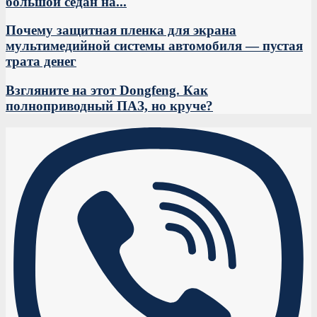
большой седан на...
Почему защитная пленка для экрана
мультимедийной системы автомобиля — пустая
трата денег
Взгляните на этот Dongfeng. Как
полноприводный ПАЗ, но круче?