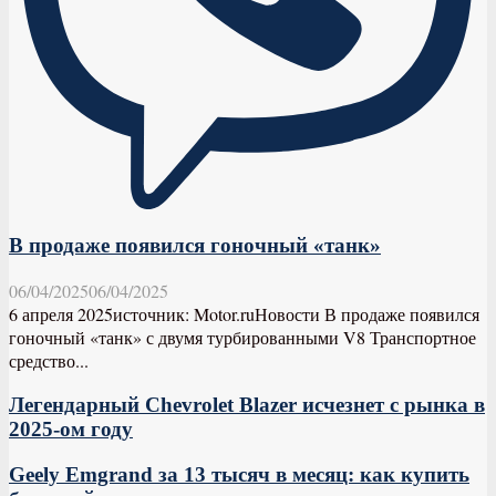
В продаже появился гоночный «танк»
06/04/2025
06/04/2025
6 апреля 2025источник: Motor.ruНовости В продаже появился
гоночный «танк» с двумя турбированными V8 Транспортное
средство...
Легендарный Chevrolet Blazer исчезнет с рынка в
2025-ом году
Geely Emgrand за 13 тысяч в месяц: как купить