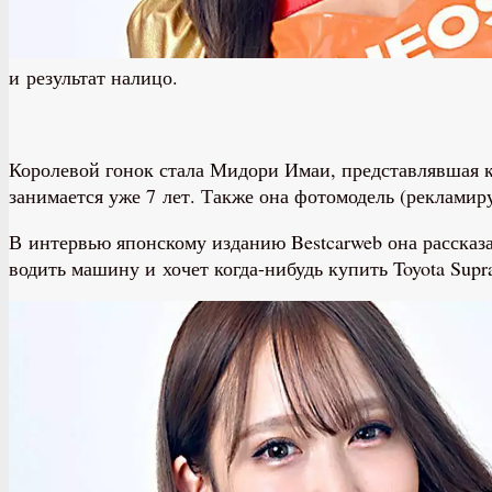
и результат налицо.
Королевой гонок стала Мидори Имаи, представлявшая
занимается уже 7 лет. Также она фотомодель (рекламиру
В интервью японскому изданию Bestcarweb она рассказа
водить машину и хочет когда-нибудь купить Toyota Supr