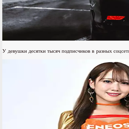
У девушки десятки тысяч подписчиков в разных соцсетя