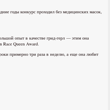
дние годы конкурс проходил без медицинских масок,
ьшой опыт в качестве грид-герл — этим она
an Race Queen Award.
роки примерно три раза в неделю, а еще она любит