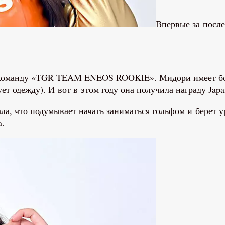
Впервые за после
 команду «TGR TEAM ENEOS ROOKIE». Мидори имеет бол
ет одежду). И вот в этом году она получила награду Jap
ла, что подумывает начать заниматься гольфом и берет у
a.