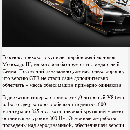
В основу трекового купе лег карбоновый монокок
Monocage III, на котором базируется и стандартный
Сенна. Последний изначально уже настолько хорошо,
что версию GTR не стали даже дополнительно
облегчать – масса обеих машин примерно одинакова.
В движение гиперкар приводит 4,0-литровый V8 twin-
turbo, отдачу которого обещают поднять с 800
минимум до 825 л.с., хотя пиковый крутящий момент
останется на уровне 800 Нм. Основные же работы
проведены над аэродинамикой, обеспечившей версии