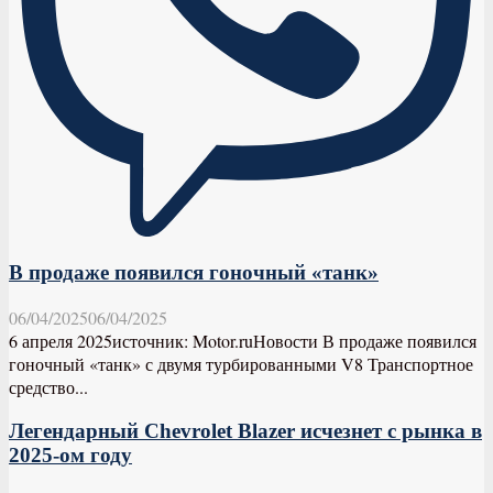
В продаже появился гоночный «танк»
06/04/2025
06/04/2025
6 апреля 2025источник: Motor.ruНовости В продаже появился
гоночный «танк» с двумя турбированными V8 Транспортное
средство...
Легендарный Chevrolet Blazer исчезнет с рынка в
2025-ом году