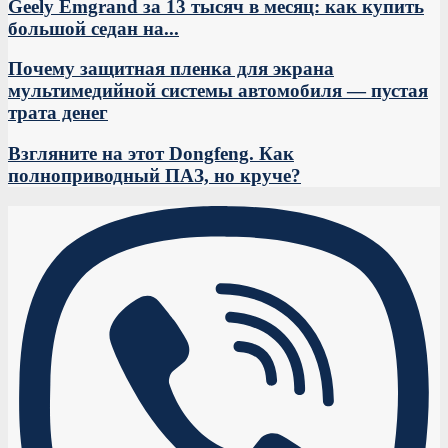
Geely Emgrand за 13 тысяч в месяц: как купить
большой седан на...
Почему защитная пленка для экрана
мультимедийной системы автомобиля — пустая
трата денег
Взгляните на этот Dongfeng. Как
полноприводный ПАЗ, но круче?