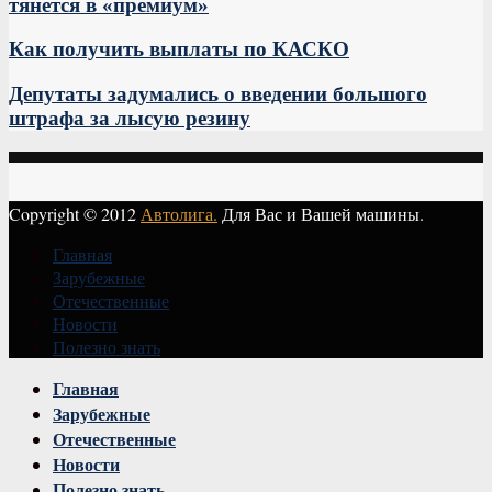
тянется в «премиум»
Как получить выплаты по КАСКО
Депутаты задумались о введении большого
штрафа за лысую резину
Copyright © 2012
Автолига.
Для Вас и Вашей машины.
Главная
Зарубежные
Отечественные
Новости
Полезно знать
Vk
Главная
Зарубежные
Отечественные
Новости
Полезно знать