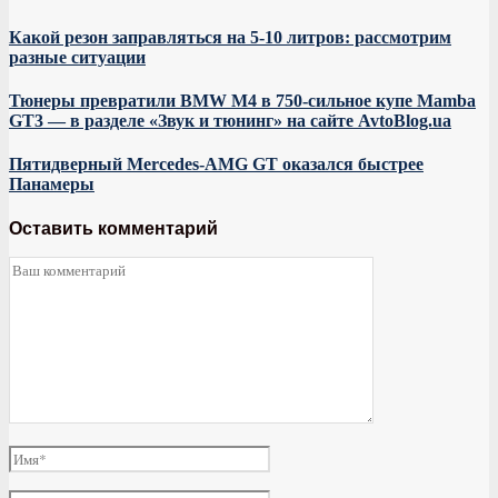
Какой резон заправляться на 5-10 литров: рассмотрим
разные ситуации
Тюнеры превратили BMW M4 в 750-сильное купе Mamba
GT3 — в разделе «Звук и тюнинг» на сайте AvtoBlog.ua
Пятидверный Mercedes-AMG GT оказался быстрее
Панамеры
Оставить комментарий