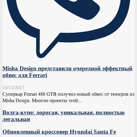
Misha Design представили очередной эффектный
обвес для Ferrari
14/12/2017
Суперкар Ferrari 488 GTB получил новый обвес от тюнеров из
Misha Design. Многие проекты этой...
Волга-купе: дорогая, уникальная, полностью
легальная
Обновленный кроссовер Hyundai Santa Fe