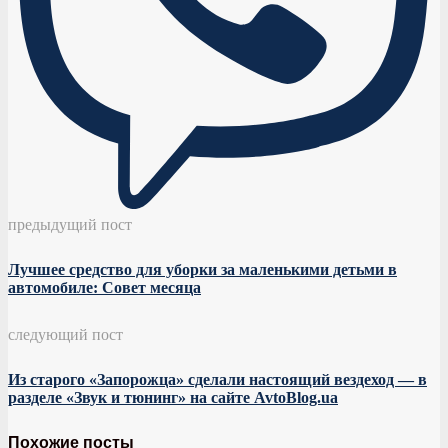
предыдущий пост
Лучшее средство для уборки за маленькими детьми в
автомобиле: Совет месяца
следующий пост
Из старого «Запорожца» сделали настоящий вездеход — в
разделе «Звук и тюнинг» на сайте AvtoBlog.ua
Похожие посты