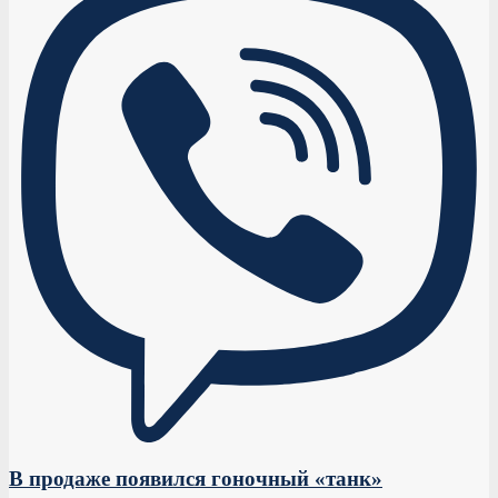
В продаже появился гоночный «танк»