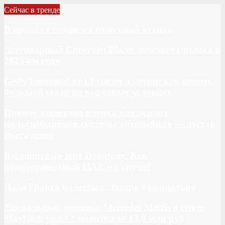
Сейчас в тренде
В продаже появился гоночный «танк»
Легендарный Chevrolet Blazer исчезнет с рынка в
2025-ом году
Geely Emgrand за 13 тысяч в месяц: как купить
большой седан на выгодных условиях
Почему защитная пленка для экрана
мультимедийной системы автомобиля — пустая
трата денег
Взгляните на этот Dongfeng. Как
полноприводный ПАЗ, но круче?
Лада Гранта на метане: теперь официально
Уникальный минивэн Mercedes Metris в стиле
Maybach ушел с молотка за 13,0 млн руб