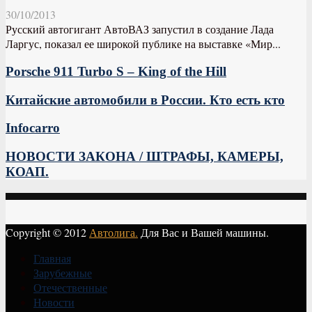
30/10/2013
Русский автогигант АвтоВАЗ запустил в создание Лада
Ларгус, показал ее широкой публике на выставке «Мир...
Porsche 911 Turbo S – King of the Hill
Китайские автомобили в России. Кто есть кто
Infocarro
НОВОСТИ ЗАКОНА / ШТРАФЫ, КАМЕРЫ,
КОАП.
Copyright © 2012
Автолига.
Для Вас и Вашей машины.
Главная
Зарубежные
Отечественные
Новости