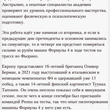
Австралию, а опытные специалисты академии
проверяют их уровень профессионального мастерства,
оценивают физическую и психологическую
подготовку.
Эта работа идёт уже начиная со вторника, и если в
предыдущие дни претенденты в основном занимались
на симуляторе, то в четверг им предстоит померяться
силами за рулём машин Формулы 4 в ходе тестов на
трассе во Фьорано.
Европу представляют 16-летний британец Оливер
Берман, в 2021 году выступавший в итальянском и
немецком чемпионатах Ф4 и одержавший уже 13
побед, а также 14-летний финский картингист Туукка
Тапонен. Он очень неплохо показал себя в минувшем
сезоне, после чего в конце сентября был приглашён
командой Prema на тесты, так что опыт пилотирования
машины Формулы 4 у него уже есть.