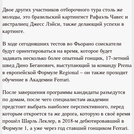
Двое других участников отборочного тура столь же
молоды, это бразильский картингист Рафаэль Чавес и
австралиец Джесс Лэйси, также делающий успехи в
картинге.
В ходе сегодняшних тестов во Фьорано соискатели
будут ориентироваться на время, которое будет
задавать несколько более опытный гонщик, 17-летний
швед Дино Беганович, выступающий за команду Prema
в европейской Формуле Regional – он также проходит
обучение в Академии Ferrari.
После завершения программы кандидаты разъедутся
по домам, после чего специалистам академии
предстоит выбрать наиболее перспективного, перед
которым откроется та же дорога, которую в своё время
прошёл Шарль Леклер, в 2018-м дебютировавший в
Формуле 1, а уже через год ставший гонщиком Ferrari.