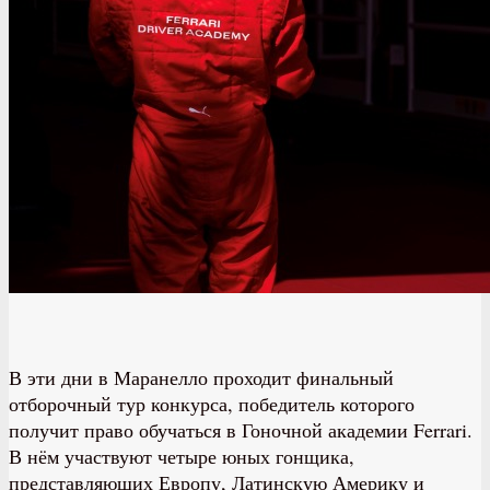
В эти дни в Маранелло проходит финальный
отборочный тур конкурса, победитель которого
получит право обучаться в Гоночной академии Ferrari.
В нём участвуют четыре юных гонщика,
представляющих Европу, Латинскую Америку и