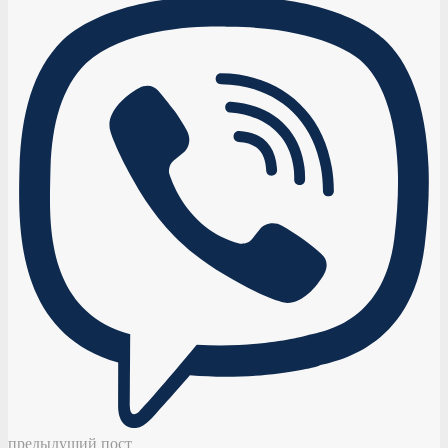
предыдущий пост