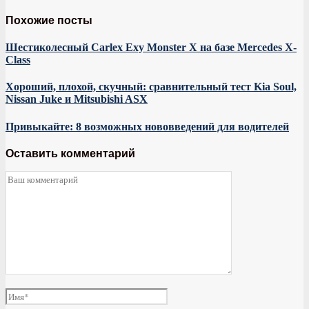
Похожие посты
Шестиколесный Carlex Exy Monster X на базе Mercedes X-
Class
Хороший, плохой, скучный: сравнительный тест Kia Soul,
Nissan Juke и Mitsubishi ASX
Привыкайте: 8 возможных нововведений для водителей
Оставить комментарий