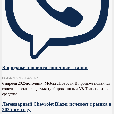
В продаже появился гоночный «танк»
06/04/2025
06/04/2025
6 апреля 2025источник: Motor.ruНовости В продаже появился
гоночный «танк» с двумя турбированными V8 Транспортное
средство...
Легендарный Chevrolet Blazer исчезнет с рынка в
2025-ом году