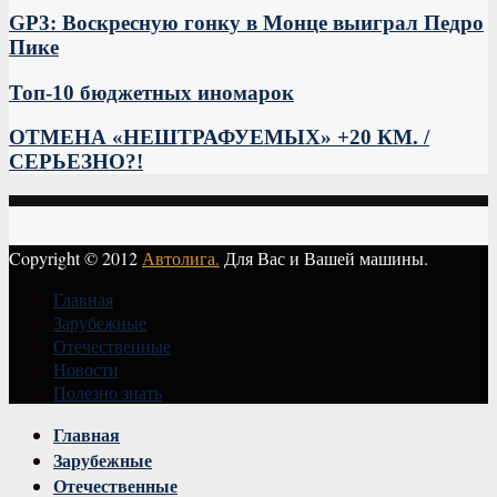
GP3: Воскресную гонку в Монце выиграл Педро
Пике
Топ-10 бюджетных иномарок
ОТМЕНА «НЕШТРАФУЕМЫХ» +20 КМ. /
СЕРЬЕЗНО?!
Copyright © 2012
Автолига.
Для Вас и Вашей машины.
Главная
Зарубежные
Отечественные
Новости
Полезно знать
Vk
Главная
Зарубежные
Отечественные