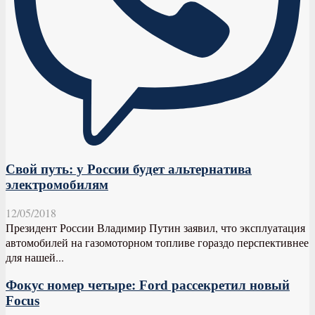
Свой путь: у России будет альтернатива
электромобилям
12/05/2018
Президент России Владимир Путин заявил, что эксплуатация
автомобилей на газомоторном топливе гораздо перспективнее
для нашей...
Фокус номер четыре: Ford рассекретил новый
Focus