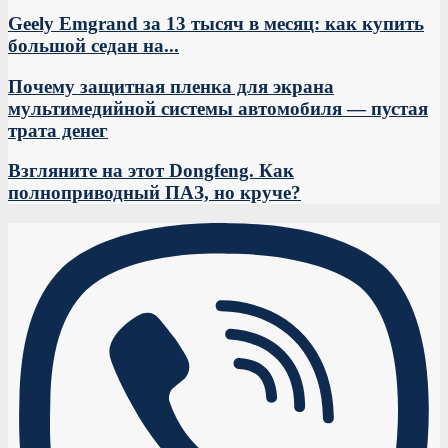
Geely Emgrand за 13 тысяч в месяц: как купить
большой седан на...
Почему защитная пленка для экрана
мультимедийной системы автомобиля — пустая
трата денег
Взгляните на этот Dongfeng. Как
полноприводный ПАЗ, но круче?